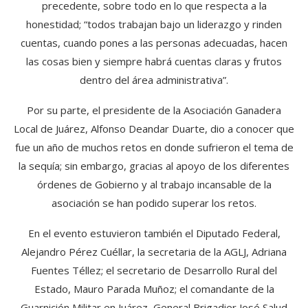
precedente, sobre todo en lo que respecta a la
honestidad; “todos trabajan bajo un liderazgo y rinden
cuentas, cuando pones a las personas adecuadas, hacen
las cosas bien y siempre habrá cuentas claras y frutos
dentro del área administrativa”.
Por su parte, el presidente de la Asociación Ganadera
Local de Juárez, Alfonso Deandar Duarte, dio a conocer que
fue un año de muchos retos en donde sufrieron el tema de
la sequía; sin embargo, gracias al apoyo de los diferentes
órdenes de Gobierno y al trabajo incansable de la
asociación se han podido superar los retos.
En el evento estuvieron también el Diputado Federal,
Alejandro Pérez Cuéllar, la secretaria de la AGLJ, Adriana
Fuentes Téllez; el secretario de Desarrollo Rural del
Estado, Mauro Parada Muñoz; el comandante de la
Guarnición Militar en Juárez, General Brigadier José Salud