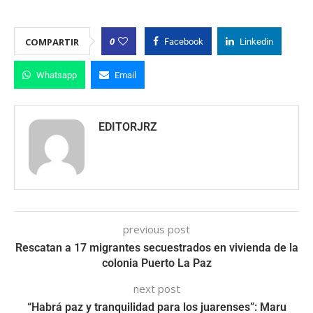
0
COMPARTIR
Facebook
Linkedin
Whatsapp
Email
EDITORJRZ
previous post
Rescatan a 17 migrantes secuestrados en vivienda de la
colonia Puerto La Paz
next post
“Habrá paz y tranquilidad para los juarenses”: Maru