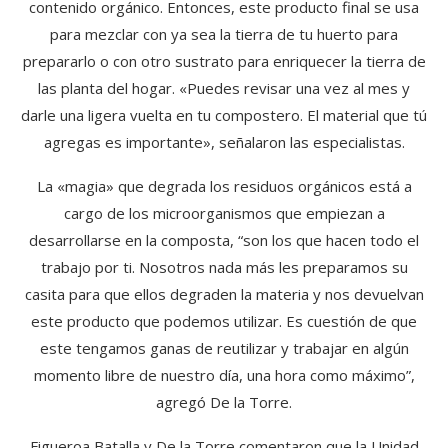
contenido orgánico. Entonces, este producto final se usa
para mezclar con ya sea la tierra de tu huerto para
prepararlo o con otro sustrato para enriquecer la tierra de
las planta del hogar. «Puedes revisar una vez al mes y
darle una ligera vuelta en tu compostero. El material que tú
agregas es importante», señalaron las especialistas.
La «magia» que degrada los residuos orgánicos está a
cargo de los microorganismos que empiezan a
desarrollarse en la composta, “son los que hacen todo el
trabajo por ti. Nosotros nada más les preparamos su
casita para que ellos degraden la materia y nos devuelvan
este producto que podemos utilizar. Es cuestión de que
este tengamos ganas de reutilizar y trabajar en algún
momento libre de nuestro día, una hora como máximo”,
agregó De la Torre.
Figueroa Batalla y De la Torre comentaron que la Unidad