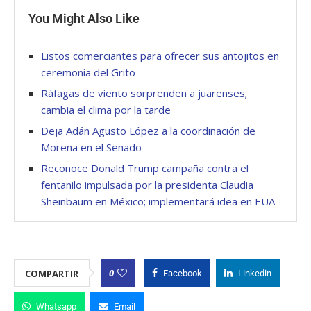
You Might Also Like
Listos comerciantes para ofrecer sus antojitos en
ceremonia del Grito
Ráfagas de viento sorprenden a juarenses;
cambia el clima por la tarde
Deja Adán Agusto López a la coordinación de
Morena en el Senado
Reconoce Donald Trump campaña contra el
fentanilo impulsada por la presidenta Claudia
Sheinbaum en México; implementará idea en EUA
0
COMPARTIR
Facebook
Linkedin
Whatsapp
Email