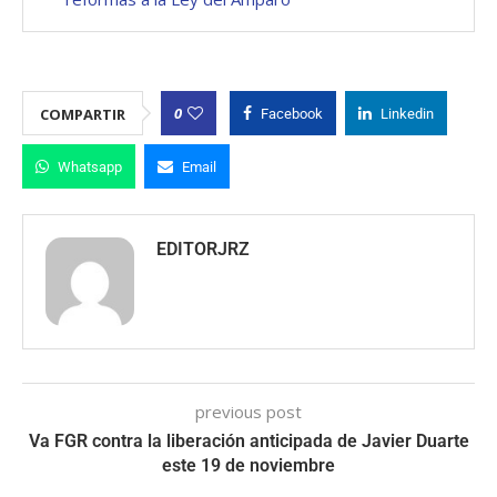
0
COMPARTIR
Facebook
Linkedin
Whatsapp
Email
EDITORJRZ
previous post
Va FGR contra la liberación anticipada de Javier Duarte
este 19 de noviembre