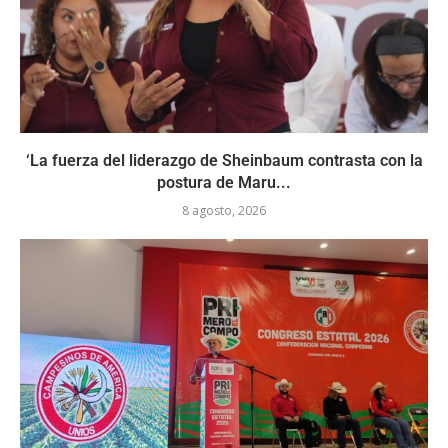
‘La fuerza del liderazgo de Sheinbaum contrasta con la
postura de Maru...
8 agosto, 2026