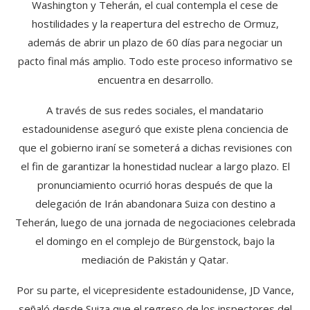
Washington y Teherán, el cual contempla el cese de
hostilidades y la reapertura del estrecho de Ormuz,
además de abrir un plazo de 60 días para negociar un
pacto final más amplio. Todo este proceso informativo se
encuentra en desarrollo.
A través de sus redes sociales, el mandatario
estadounidense aseguró que existe plena conciencia de
que el gobierno iraní se someterá a dichas revisiones con
el fin de garantizar la honestidad nuclear a largo plazo. El
pronunciamiento ocurrió horas después de que la
delegación de Irán abandonara Suiza con destino a
Teherán, luego de una jornada de negociaciones celebrada
el domingo en el complejo de Bürgenstock, bajo la
mediación de Pakistán y Qatar.
Por su parte, el vicepresidente estadounidense, JD Vance,
señaló desde Suiza que el regreso de los inspectores del