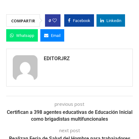
0
COMPARTIR
Facebook
Linkedin
Whatsapp
Email
EDITORJRZ
previous post
Certifican a 398 agentes educativas de Educación Inicial
como brigadistas multifuncionales
next post
Realizan Feria de Salud del Hombre para trabajadores