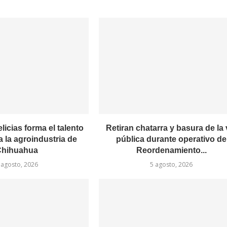
cias forma el talento
Retiran chatarra y basura de la 
 la agroindustria de
pública durante operativo de
hihuahua
Reordenamiento...
 agosto, 2026
5 agosto, 2026