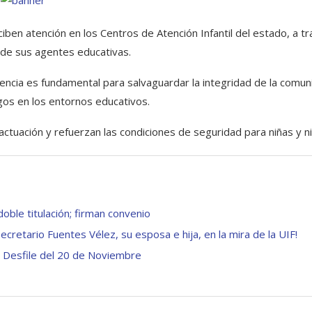
iben atención en los Centros de Atención Infantil del estado, a t
 de sus agentes educativas.
encia es fundamental para salvaguardar la integridad de la comun
sgos en los entornos educativos.
 actuación y refuerzan las condiciones de seguridad para niñas y n
ble titulación; firman convenio
ecretario Fuentes Vélez, su esposa e hija, en la mira de la UIF!
 Desfile del 20 de Noviembre