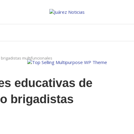
 brigadistas multifuncionales
tes educativas de
o brigadistas