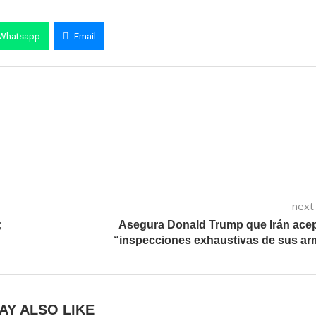
Whatsapp
Email
next
;
Asegura Donald Trump que Irán ace
“inspecciones exhaustivas de sus a
AY ALSO LIKE