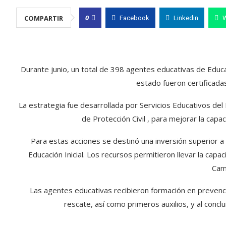
0
COMPARTIR
Facebook
Linkedin
Durante junio, un total de 398 agentes educativas de Educaci
estado fueron certificada
La estrategia fue desarrollada por Servicios Educativos del
de Protección Civil , para mejorar la cap
Para estas acciones se destinó una inversión superior 
Educación Inicial. Los recursos permitieron llevar la capa
Cam
Las agentes educativas recibieron formación en preven
rescate, así como primeros auxilios, y al conclu