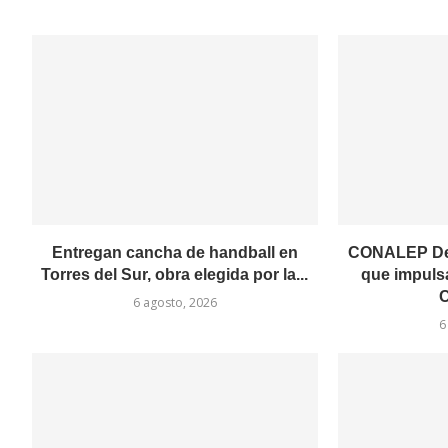
Entregan cancha de handball en
CONALEP Deli
Torres del Sur, obra elegida por la...
que impulsa
C
6 agosto, 2026
6