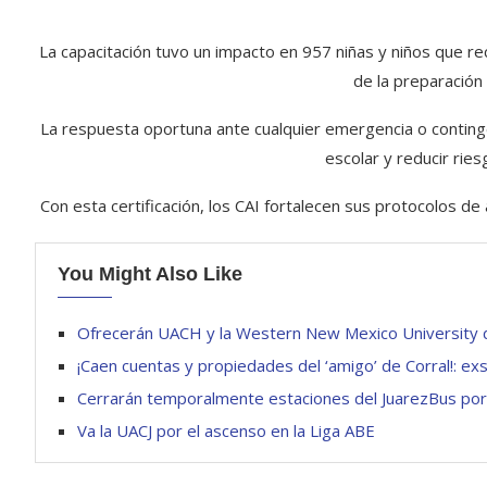
La capacitación tuvo un impacto en 957 niñas y niños que rec
de la preparación
La respuesta oportuna ante cualquier emergencia o conting
escolar y reducir rie
Con esta certificación, los CAI fortalecen sus protocolos de
You Might Also Like
Ofrecerán UACH y la Western New Mexico University do
¡Caen cuentas y propiedades del ‘amigo’ de Corral!: exs
Cerrarán temporalmente estaciones del JuarezBus por
Va la UACJ por el ascenso en la Liga ABE