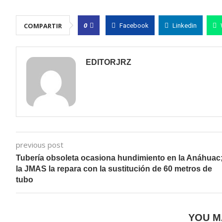
0
COMPARTIR
Facebook
Linkedin
EDITORJRZ
previous post
Tubería obsoleta ocasiona hundimiento en la Anáhuac
la JMAS la repara con la sustitución de 60 metros de
tubo
YOU M