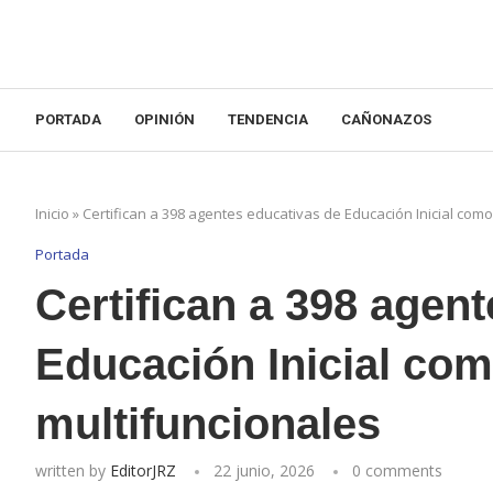
PORTADA
OPINIÓN
TENDENCIA
CAÑONAZOS
Inicio
»
Certifican a 398 agentes educativas de Educación Inicial como
Portada
Certifican a 398 agen
Educación Inicial com
multifuncionales
written by
EditorJRZ
22 junio, 2026
0 comments