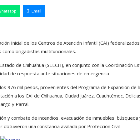
Whatsapp
Email
ón Inicial de los Centros de Atención Infantil (CAI) federalizados
s como brigadistas multifuncionales.
 Estado de Chihuahua (SEECH), en conjunto con la Coordinación Es
acidad de respuesta ante situaciones de emergencia.
a los 976 mil pesos, provenientes del Programa de Expansión de l
citación a los CAI de Chihuahua, Ciudad Juárez, Cuauhtémoc, Delicia
argo y Parral.
ción y combate de incendios, evacuación de inmuebles, búsqueda 
ir obtuvieron una constancia avalada por Protección Civil.