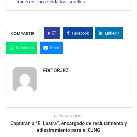
mueren cinco soldados israelíes
0
COMPARTIR
Facebook
Linkedin
Whatsapp
Email
EDITORJRZ
previous post
Capturan a “El Lastra”, encargado de reclutamiento y
adiestramiento para el CJNG