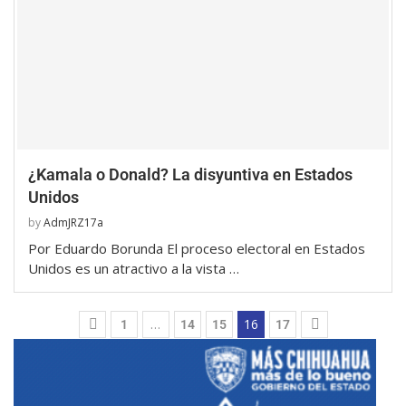
¿Kamala o Donald? La disyuntiva en Estados
Unidos
by
AdmJRZ17a
Por Eduardo Borunda El proceso electoral en Estados
Unidos es un atractivo a la vista …
…
16
1
14
15
17