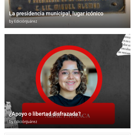
La presidencia municipal, lugar icónico
by
EdiciónJuárez
¿Apoyo o libertad disfrazada?
by
EdiciónJuárez