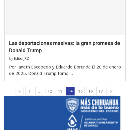
Las deportaciones masivas: la gran promesa de
Donald Trump
by
EditorJRZ
Por Janeth Escobedo y Eduardo Borunda El 20 de enero
de 2025, Donald Trump tomó …
…
14
1
12
13
15
16
17