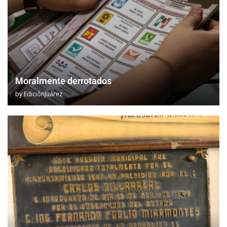
Moralmente derrotados
by
EdiciónJuárez