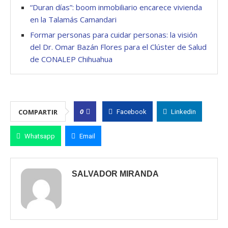
“Duran días”: boom inmobiliario encarece vivienda
en la Talamás Camandari
Formar personas para cuidar personas: la visión
del Dr. Omar Bazán Flores para el Clúster de Salud
de CONALEP Chihuahua
0
COMPARTIR
Facebook
Linkedin
Whatsapp
Email
SALVADOR MIRANDA