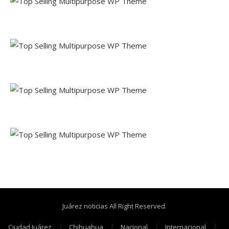
Juárez noticias All Right Reserved.
Ciudad Juárez
Chihuahua
Nacional
Internacional