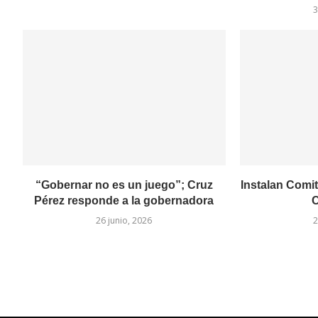
3
“Gobernar no es un juego”; Cruz
Instalan Comit
Pérez responde a la gobernadora
C
26 junio, 2026
2