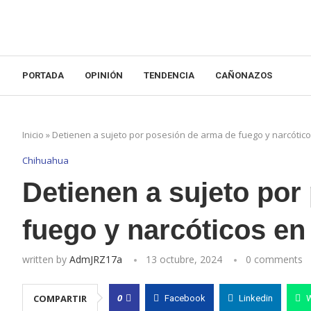
PORTADA
OPINIÓN
TENDENCIA
CAÑONAZOS
Inicio
»
Detienen a sujeto por posesión de arma de fuego y narcótico
Chihuahua
Detienen a sujeto por
fuego y narcóticos en
written by
AdmJRZ17a
13 octubre, 2024
0 comments
0
COMPARTIR
Facebook
Linkedin