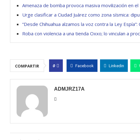
Amenaza de bomba provoca masiva movilización en el 
Urge clasificar a Ciudad Juárez como zona sísmica: di
“Desde Chihuahua alzamos la voz contra la Ley Espía”: 
Roba con violencia a una tienda Oxxo; lo vinculan a pro
0
COMPARTIR
Facebook
Linkedin
ADMJRZ17A