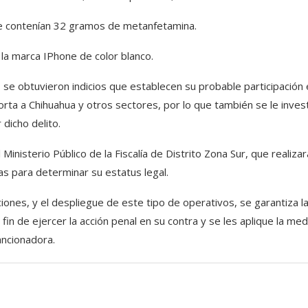
ue contenían 32 gramos de metanfetamina.
 la marca IPhone de color blanco.
, se obtuvieron indicios que establecen su probable participación
orta a Chihuahua y otros sectores, por lo que también se le inves
 dicho delito.
inisterio Público de la Fiscalía de Distrito Zona Sur, que realizar
ias para determinar su estatus legal.
ones, y el despliegue de este tipo de operativos, se garantiza l
 fin de ejercer la acción penal en su contra y se les aplique la med
ancionadora.