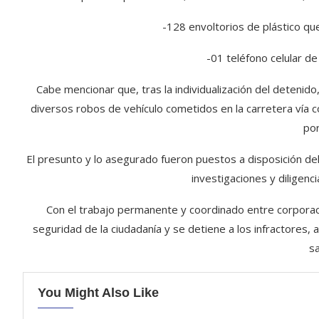
-128 envoltorios de plástico q
-01 teléfono celular de
Cabe mencionar que, tras la individualización del detenido
diversos robos de vehículo cometidos en la carretera vía c
por
El presunto y lo asegurado fueron puestos a disposición del M
investigaciones y diligenc
Con el trabajo permanente y coordinado entre corporaci
seguridad de la ciudadanía y se detiene a los infractores, a
s
You Might Also Like