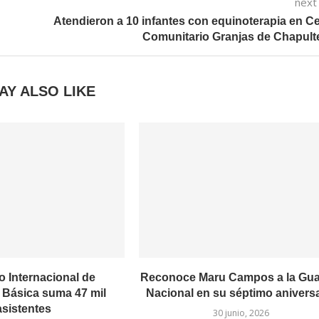
next
Atendieron a 10 infantes con equinoterapia en C
Comunitario Granjas de Chapul
AY ALSO LIKE
 Internacional de
Reconoce Maru Campos a la Gua
Básica suma 47 mil
Nacional en su séptimo anivers
asistentes
30 junio, 2026