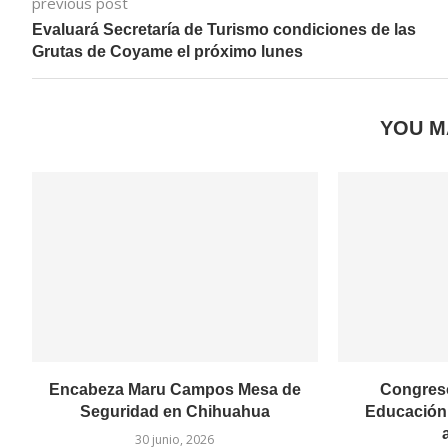
previous post
Evaluará Secretaría de Turismo condiciones de las
Grutas de Coyame el próximo lunes
YOU M
Encabeza Maru Campos Mesa de
Congreso
Seguridad en Chihuahua
Educación 
30 junio, 2026