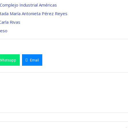
Complejo Industrial Américas
putada María Antonieta Pérez Reyes
Carla Rivas
ceso
Whatsapp
Email