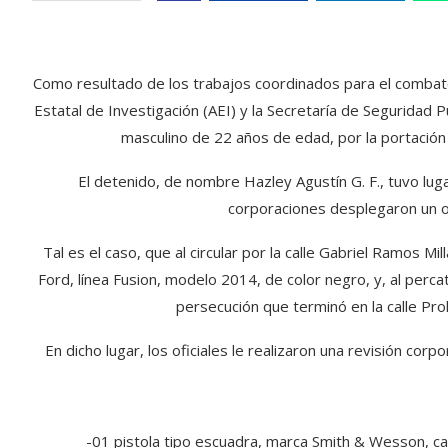
Como resultado de los trabajos coordinados para el combate 
Estatal de Investigación (AEI) y la Secretaría de Seguridad P
masculino de 22 años de edad, por la portación
El detenido, de nombre Hazley Agustín G. F., tuvo lug
corporaciones desplegaron un oper
Tal es el caso, que al circular por la calle Gabriel Ramos Mi
Ford, línea Fusion, modelo 2014, de color negro, y, al percat
persecución que terminó en la calle Pro
En dicho lugar, los oficiales le realizaron una revisión corp
-01 pistola tipo escuadra, marca Smith & Wesson, cal