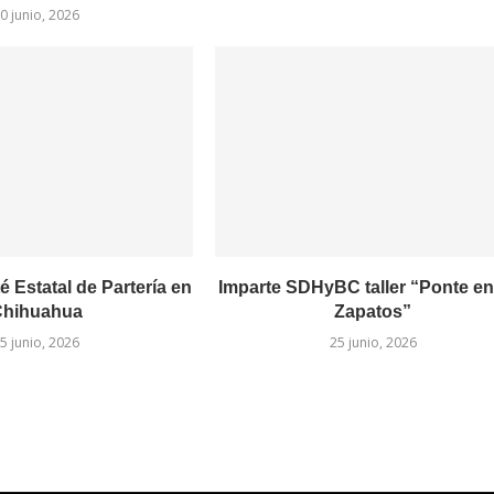
0 junio, 2026
é Estatal de Partería en
Imparte SDHyBC taller “Ponte en
hihuahua
Zapatos”
5 junio, 2026
25 junio, 2026