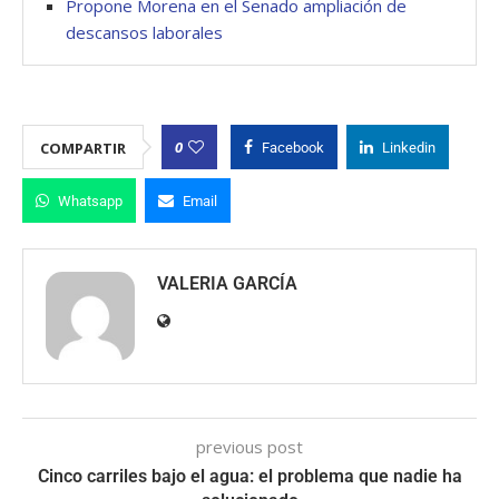
Propone Morena en el Senado ampliación de
descansos laborales
0
COMPARTIR
Facebook
Linkedin
Whatsapp
Email
VALERIA GARCÍA
previous post
Cinco carriles bajo el agua: el problema que nadie ha