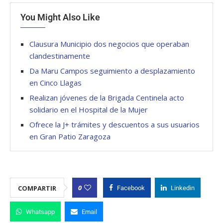
You Might Also Like
Clausura Municipio dos negocios que operaban
clandestinamente
Da Maru Campos seguimiento a desplazamiento
en Cinco Llagas
Realizan jóvenes de la Brigada Centinela acto
solidario en el Hospital de la Mujer
Ofrece la J+ trámites y descuentos a sus usuarios
en Gran Patio Zaragoza
0
COMPARTIR
Facebook
Linkedin
Whatsapp
Email