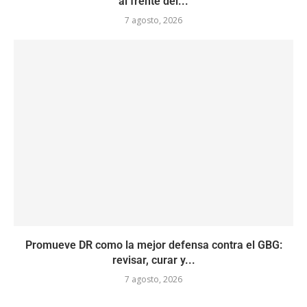
al frente del...
7 agosto, 2026
Promueve DR como la mejor defensa contra el GBG:
revisar, curar y...
7 agosto, 2026