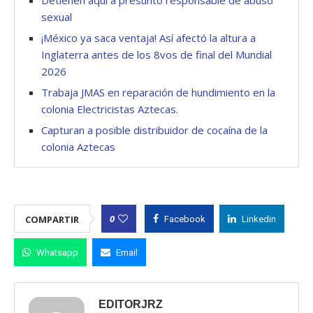
sexual
¡México ya saca ventaja! Así afectó la altura a
Inglaterra antes de los 8vos de final del Mundial
2026
Trabaja JMAS en reparación de hundimiento en la
colonia Electricistas Aztecas.
Capturan a posible distribuidor de cocaína de la
colonia Aztecas
0
COMPARTIR
Facebook
Linkedin
Whatsapp
Email
EDITORJRZ