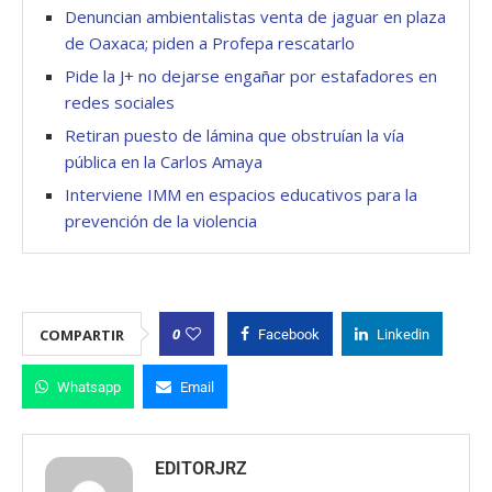
Denuncian ambientalistas venta de jaguar en plaza
de Oaxaca; piden a Profepa rescatarlo
Pide la J+ no dejarse engañar por estafadores en
redes sociales
Retiran puesto de lámina que obstruían la vía
pública en la Carlos Amaya
Interviene IMM en espacios educativos para la
prevención de la violencia
0
COMPARTIR
Facebook
Linkedin
Whatsapp
Email
EDITORJRZ