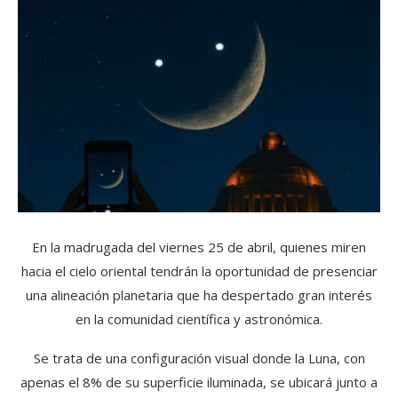
En la madrugada del viernes 25 de abril, quienes miren
hacia el cielo oriental tendrán la oportunidad de presenciar
una alineación planetaria que ha despertado gran interés
en la comunidad científica y astronómica.
Se trata de una configuración visual donde la Luna, con
apenas el 8% de su superficie iluminada, se ubicará junto a