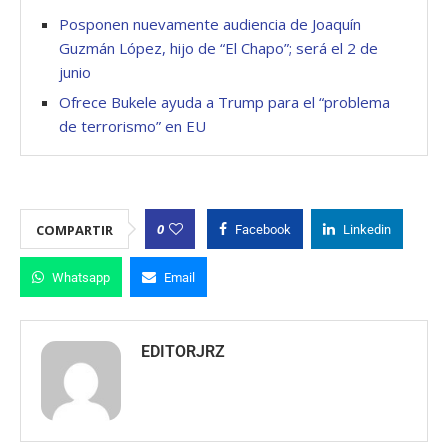
Posponen nuevamente audiencia de Joaquín
Guzmán López, hijo de “El Chapo”; será el 2 de
junio
Ofrece Bukele ayuda a Trump para el “problema
de terrorismo” en EU
0
COMPARTIR
Facebook
Linkedin
Whatsapp
Email
EDITORJRZ