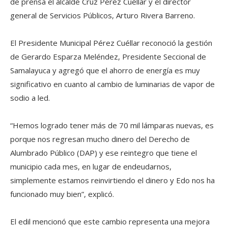
de prensa el alcalde Cruz Pérez Cuéllar y el director
general de Servicios Públicos, Arturo Rivera Barreno.
El Presidente Municipal Pérez Cuéllar reconoció la gestión
de Gerardo Esparza Meléndez, Presidente Seccional de
Samalayuca y agregó que el ahorro de energía es muy
significativo en cuanto al cambio de luminarias de vapor de
sodio a led.
“Hemos logrado tener más de 70 mil lámparas nuevas, es
porque nos regresan mucho dinero del Derecho de
Alumbrado Público (DAP) y ese reintegro que tiene el
municipio cada mes, en lugar de endeudarnos,
simplemente estamos reinvirtiendo el dinero y Edo nos ha
funcionado muy bien”, explicó.
El edil mencionó que este cambio representa una mejora