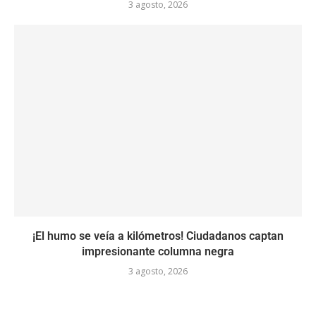
3 agosto, 2026
¡El humo se veía a kilómetros! Ciudadanos captan
impresionante columna negra
3 agosto, 2026