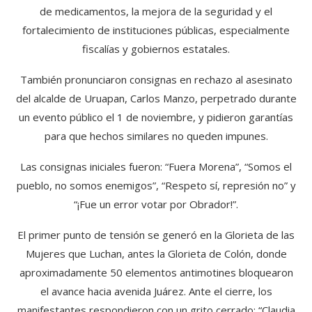
de medicamentos, la mejora de la seguridad y el
fortalecimiento de instituciones públicas, especialmente
fiscalías y gobiernos estatales.
También pronunciaron consignas en rechazo al asesinato
del alcalde de Uruapan, Carlos Manzo, perpetrado durante
un evento público el 1 de noviembre, y pidieron garantías
para que hechos similares no queden impunes.
Las consignas iniciales fueron: “Fuera Morena”, “Somos el
pueblo, no somos enemigos”, “Respeto sí, represión no” y
“¡Fue un error votar por Obrador!”.
El primer punto de tensión se generó en la Glorieta de las
Mujeres que Luchan, antes la Glorieta de Colón, donde
aproximadamente 50 elementos antimotines bloquearon
el avance hacia avenida Juárez. Ante el cierre, los
manifestantes respondieron con un grito cerrado: “Claudia