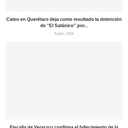
Cateo en Querétaro deja como resultado la detención
de “El Satánico” por...
9 julio, 2026
Fiscalía de Veracruz confirma el fallecimiento de la