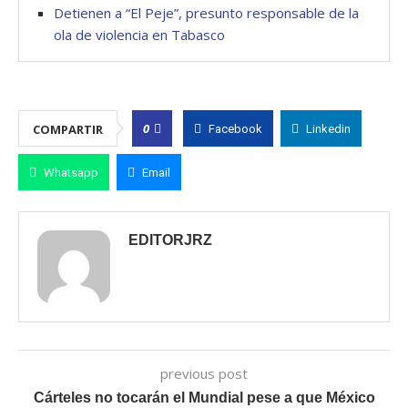
Detienen a “El Peje”, presunto responsable de la
ola de violencia en Tabasco
0
COMPARTIR
Facebook
Linkedin
Whatsapp
Email
EDITORJRZ
previous post
Cárteles no tocarán el Mundial pese a que México