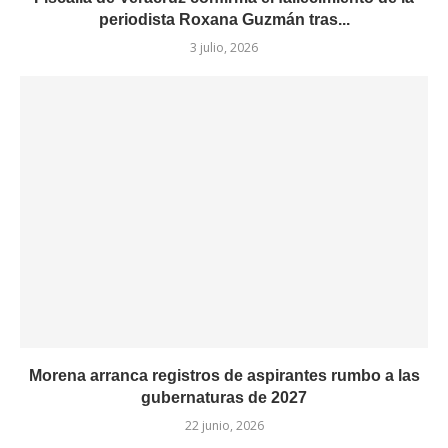
periodista Roxana Guzmán tras...
3 julio, 2026
Morena arranca registros de aspirantes rumbo a las
gubernaturas de 2027
22 junio, 2026