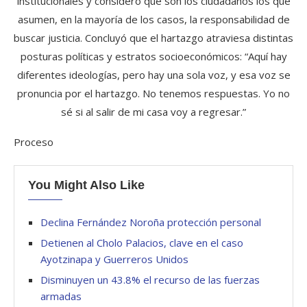
institucionales y consideró que son los ciudadanos los que
asumen, en la mayoría de los casos, la responsabilidad de
buscar justicia. Concluyó que el hartazgo atraviesa distintas
posturas políticas y estratos socioeconómicos: “Aquí hay
diferentes ideologías, pero hay una sola voz, y esa voz se
pronuncia por el hartazgo. No tenemos respuestas. Yo no
sé si al salir de mi casa voy a regresar.”
Proceso
You Might Also Like
Declina Fernández Noroña protección personal
Detienen al Cholo Palacios, clave en el caso
Ayotzinapa y Guerreros Unidos
Disminuyen un 43.8% el recurso de las fuerzas
armadas