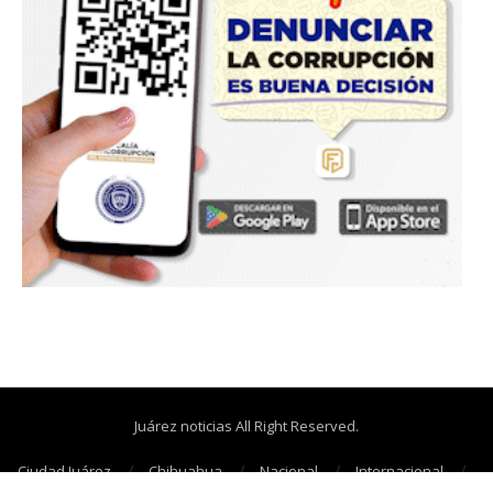
Juárez noticias All Right Reserved.
Ciudad Juárez
Chihuahua
Nacional
Internacional