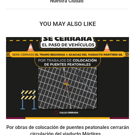
Nuestra Ciudad”
YOU MAY ALSO LIKE
Por obras de colocación de puentes peatonales cerrarán
circulación del viaducto Mártires...