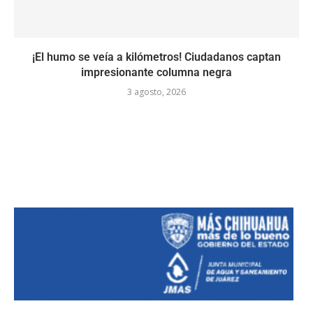
¡El humo se veía a kilómetros! Ciudadanos captan
impresionante columna negra
3 agosto, 2026