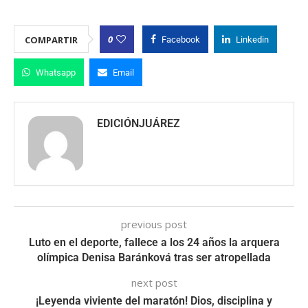
0
COMPARTIR
Facebook
Linkedin
Whatsapp
Email
EDICIÓNJUÁREZ
previous post
Luto en el deporte, fallece a los 24 años la arquera
olímpica Denisa Baránková tras ser atropellada
next post
¡Leyenda viviente del maratón! Dios, disciplina y