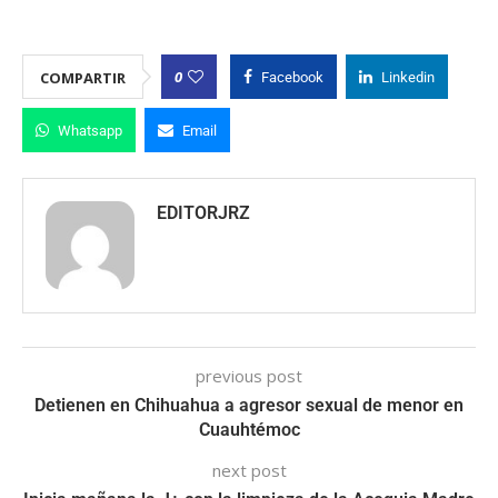
0
COMPARTIR
Facebook
Linkedin
Whatsapp
Email
EDITORJRZ
previous post
Detienen en Chihuahua a agresor sexual de menor en
Cuauhtémoc
next post