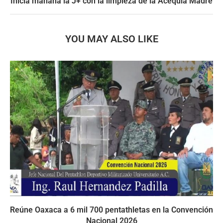
Inicia mañana la J+ con la limpieza de la Acequia Madre
YOU MAY ALSO LIKE
Reúne Oaxaca a 6 mil 700 pentathletas en la Convención
Nacional 2026