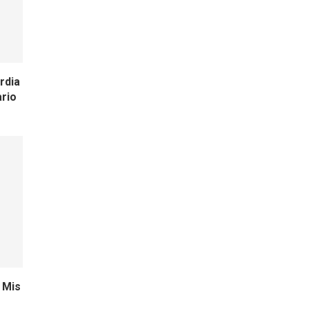
rdia
ario
 Mis