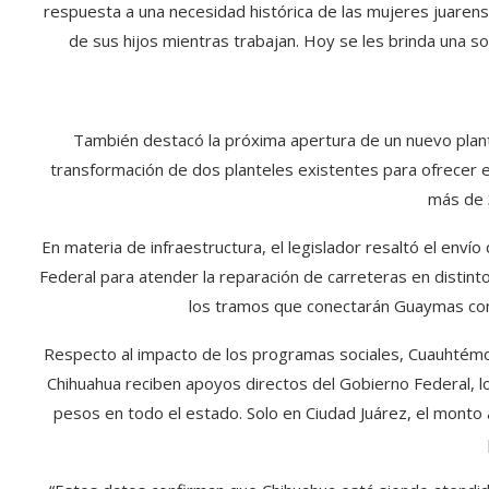
respuesta a una necesidad histórica de las mujeres juaren
de sus hijos mientras trabajan. Hoy se les brinda una so
También destacó la próxima apertura de un nuevo plantel
transformación de dos planteles existentes para ofrecer e
más de 
En materia de infraestructura, el legislador resaltó el env
Federal para atender la reparación de carreteras en distin
los tramos que conectarán Guaymas con
Respecto al impacto de los programas sociales, Cuauhtém
Chihuahua reciben apoyos directos del Gobierno Federal, lo
pesos en todo el estado. Solo en Ciudad Juárez, el monto 