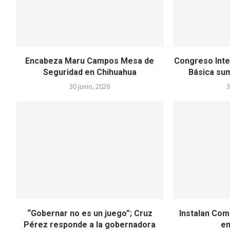
Encabeza Maru Campos Mesa de
Congreso Inte
Seguridad en Chihuahua
Básica sum
30 junio, 2026
3
“Gobernar no es un juego”; Cruz
Instalan Comi
Pérez responde a la gobernadora
en