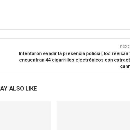
next
Intentaron evadir la presencia policial, los revisan 
encuentran 44 cigarrillos electrónicos con extrac
cann
AY ALSO LIKE