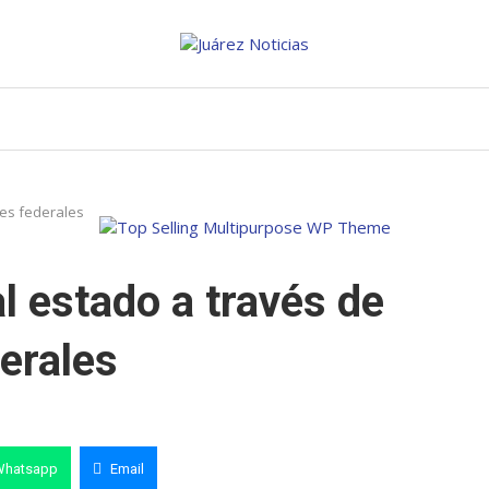
les federales
l estado a través de
erales
Whatsapp
Email