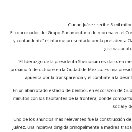
-Ciudad Juárez recibe 8 mil mil
El coordinador del Grupo Parlamentario de morena en el Co
y contundente” el informe presentado por la presidenta Cl
gira nacional 
“El liderazgo de la presidenta Sheinbaum es claro: en men
próximo 5 de octubre en la Ciudad de México. Es una preside
apuesta por la transparencia y el combate a la desin
En un abarrotado estadio de béisbol, en el corazón de Ciu
minutos con los habitantes de la frontera, donde compart
social y d
Uno de los anuncios más relevantes fue la construcción de
Juárez, una iniciativa dirigida principalmente a madres tra