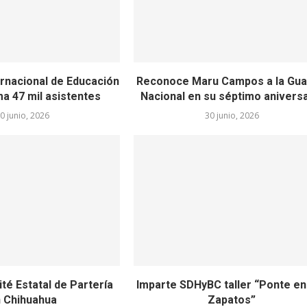
rnacional de Educación
Reconoce Maru Campos a la Gua
a 47 mil asistentes
Nacional en su séptimo anivers
0 junio, 2026
30 junio, 2026
té Estatal de Partería
Imparte SDHyBC taller “Ponte en
 Chihuahua
Zapatos”