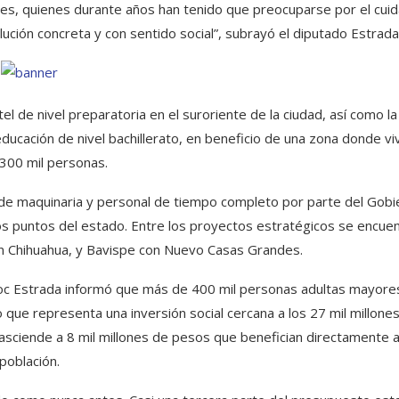
ses, quienes durante años han tenido que preocuparse por el cui
lución concreta y con sentido social”, subrayó el diputado Estrada
 de nivel preparatoria en el suroriente de la ciudad, así como la
ducación de nivel bachillerato, en beneficio de una zona donde vi
300 mil personas.
ío de maquinaria y personal de tiempo completo por parte del Gobi
tos puntos del estado. Entre los proyectos estratégicos se encue
 Chihuahua, y Bavispe con Nuevo Casas Grandes.
oc Estrada informó que más de 400 mil personas adultas mayore
 que representa una inversión social cercana a los 27 mil millone
asciende a 8 mil millones de pesos que benefician directamente a
población.