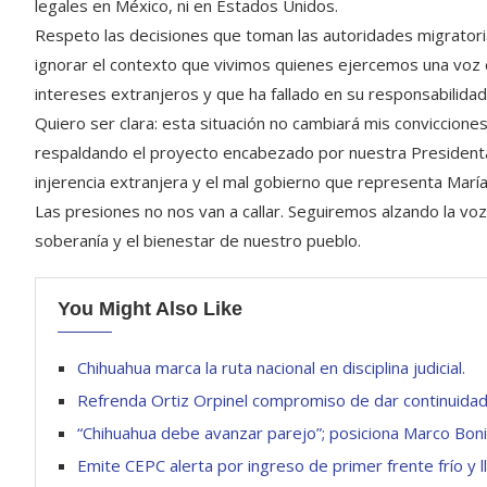
legales en México, ni en Estados Unidos.
Respeto las decisiones que toman las autoridades migratori
ignorar el contexto que vivimos quienes ejercemos una voz 
intereses extranjeros y que ha fallado en su responsabilidad
Quiero ser clara: esta situación no cambiará mis convicciones
respaldando el proyecto encabezado por nuestra Presidenta,
injerencia extranjera y el mal gobierno que representa Mar
Las presiones no nos van a callar. Seguiremos alzando la voz
soberanía y el bienestar de nuestro pueblo.
You Might Also Like
Chihuahua marca la ruta nacional en disciplina judicial.
Refrenda Ortiz Orpinel compromiso de dar continuidad 
“Chihuahua debe avanzar parejo”; posiciona Marco Bonil
Emite CEPC alerta por ingreso de primer frente frío y l