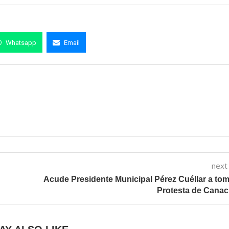
Whatsapp
Email
next
Acude Presidente Municipal Pérez Cuéllar a to
Protesta de Canac