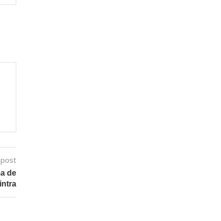
 post
ma de
intra