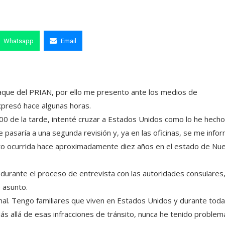
Whatsapp
Email
taque del PRIAN, por ello me presento ante los medios de
expresó hace algunas horas.
00 de la tarde, intenté cruzar a Estados Unidos como lo he hecho
e pasaría a una segunda revisión y, ya en las oficinas, se me info
nsito ocurrida hace aproximadamente diez años en el estado de Nu
durante el proceso de entrevista con las autoridades consulares
 asunto.
nal. Tengo familiares que viven en Estados Unidos y durante toda
s allá de esas infracciones de tránsito, nunca he tenido problem