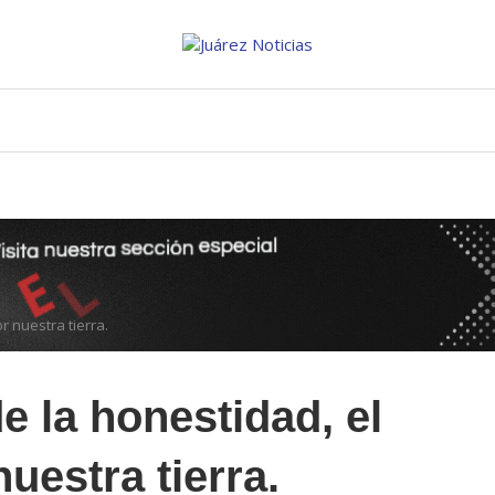
r nuestra tierra.
e la honestidad, el
uestra tierra.