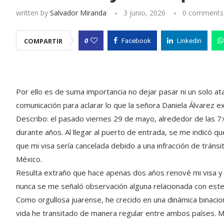
written by
Salvador Miranda
3 junio, 2026
0 comments
0
COMPARTIR
Facebook
Linkedin
Por ello es de suma importancia no dejar pasar ni un solo a
comunicación para aclarar lo que la señora Daniela Álvarez 
Describo: el pasado viernes 29 de mayo, alrededor de las 7:
durante años. Al llegar al puerto de entrada, se me indicó qu
que mi visa sería cancelada debido a una infracción de trá
México.
Resulta extraño que hace apenas dos años renové mi visa y 
nunca se me señaló observación alguna relacionada con este
Como orgullosa juarense, he crecido en una dinámica binacio
vida he transitado de manera regular entre ambos países. Má