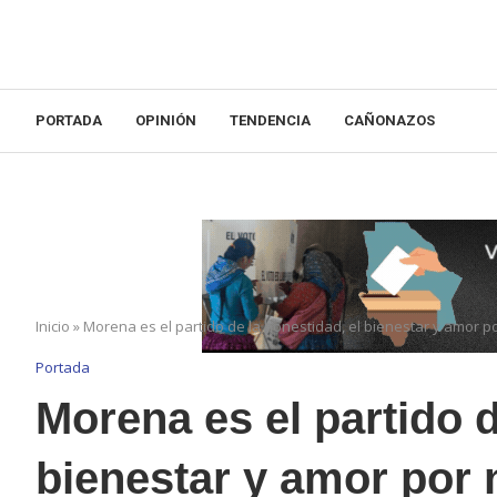
PORTADA
OPINIÓN
TENDENCIA
CAÑONAZOS
Inicio
»
Morena es el partido de la honestidad, el bienestar y amor po
Portada
Morena es el partido d
bienestar y amor por n