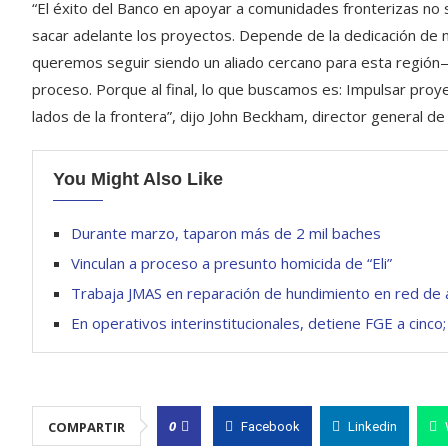
“El éxito del Banco en apoyar a comunidades fronterizas no 
sacar adelante los proyectos. Depende de la dedicación de 
queremos seguir siendo un aliado cercano para esta región
proceso. Porque al final, lo que buscamos es: Impulsar pro
lados de la frontera”, dijo John Beckham, director general 
You Might Also Like
Durante marzo, taparon más de 2 mil baches
Vinculan a proceso a presunto homicida de “Eli”
Trabaja JMAS en reparación de hundimiento en red de a
En operativos interinstitucionales, detiene FGE a cinco
0
COMPARTIR
Facebook
Linkedin