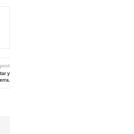
 post
tar y
erra.