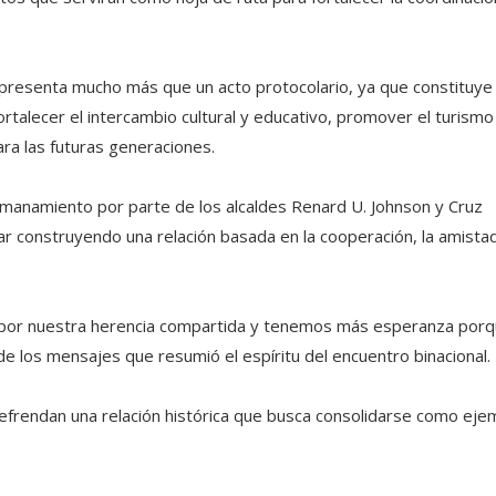
representa mucho más que un acto protocolario, ya que constituye
alecer el intercambio cultural y educativo, promover el turismo
a las futuras generaciones.
ermanamiento por parte de los alcaldes Renard U. Johnson y Cruz
r construyendo una relación basada en la cooperación, la amistad
 por nuestra herencia compartida y tenemos más esperanza por
e los mensajes que resumió el espíritu del encuentro binacional.
 refrendan una relación histórica que busca consolidarse como eje