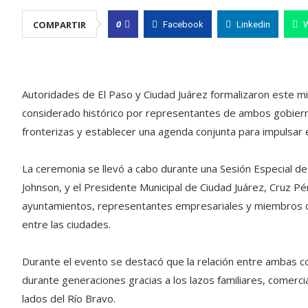
0
COMPARTIR
Facebook
Linkedin
Autoridades de El Paso y Ciudad Juárez formalizaron este mi
considerado histórico por representantes de ambos gobiern
fronterizas y establecer una agenda conjunta para impulsar el
La ceremonia se llevó a cabo durante una Sesión Especial de
Johnson, y el Presidente Municipal de Ciudad Juárez, Cruz Pé
ayuntamientos, representantes empresariales y miembros de 
entre las ciudades.
Durante el evento se destacó que la relación entre ambas co
durante generaciones gracias a los lazos familiares, comerci
lados del Río Bravo.