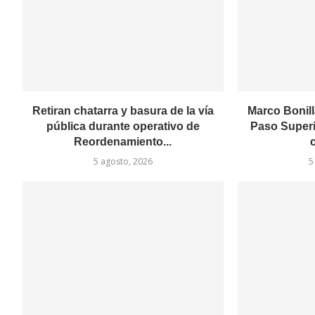
Retiran chatarra y basura de la vía
Marco Bonill
pública durante operativo de
Paso Superi
Reordenamiento...
c
5 agosto, 2026
5