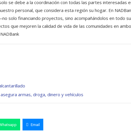
solo se debe a la coordinación con todas las partes interesadas 
nuestro personal, que considera esta región su hogar. En NADBan
—no solo financiando proyectos, sino acompañándolos en todo su
yectos que mejoren la calidad de vida de las comunidades en amb
de NADBank
lcantarillado
; asegura armas, droga, dinero y vehículos
Whatsapp
Email