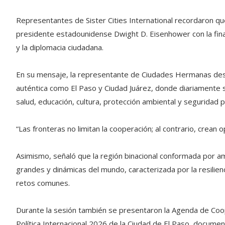
Representantes de Sister Cities International recordaron que
presidente estadounidense Dwight D. Eisenhower con la fin
y la diplomacia ciudadana.
En su mensaje, la representante de Ciudades Hermanas des
auténtica como El Paso y Ciudad Juárez, donde diariamente 
salud, educación, cultura, protección ambiental y seguridad p
“Las fronteras no limitan la cooperación; al contrario, crean
Asimismo, señaló que la región binacional conformada por 
grandes y dinámicas del mundo, caracterizada por la resilien
retos comunes.
Durante la sesión también se presentaron la Agenda de Coop
Política Internacional 2026 de la Ciudad de El Paso, documen