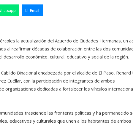
Whatsapp
Email
ércoles la actualización del Acuerdo de Ciudades Hermanas, un a
os al reafirmar décadas de colaboración entre las dos comunida
 desarrollo económico, cultural, educativo y social de la región.
 Cabildo Binacional encabezada por el alcalde de El Paso, Renard 
rez Cuéllar, con la participación de integrantes de ambos
organizaciones dedicadas a fortalecer los vínculos internaciona
munidades trasciende las fronteras políticas y ha permanecido s
ales, educativos y culturales que unen a los habitantes de ambos