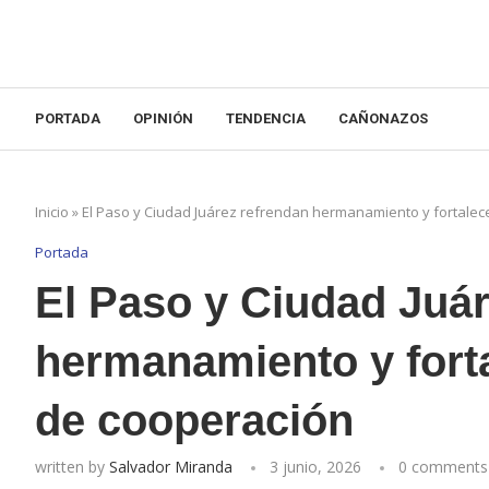
PORTADA
OPINIÓN
TENDENCIA
CAÑONAZOS
Inicio
»
El Paso y Ciudad Juárez refrendan hermanamiento y fortale
Portada
El Paso y Ciudad Juár
hermanamiento y fort
de cooperación
written by
Salvador Miranda
3 junio, 2026
0 comments