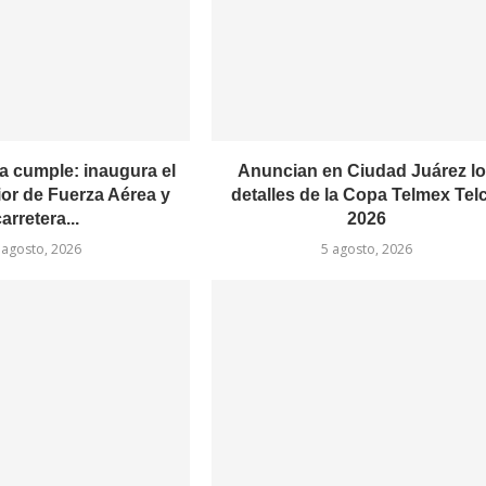
a cumple: inaugura el
Anuncian en Ciudad Juárez l
or de Fuerza Aérea y
detalles de la Copa Telmex Tel
arretera...
2026
 agosto, 2026
5 agosto, 2026