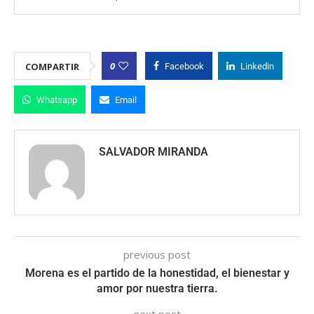
0
COMPARTIR
Facebook
Linkedin
Whatsapp
Email
SALVADOR MIRANDA
previous post
Morena es el partido de la honestidad, el bienestar y
amor por nuestra tierra.
next post