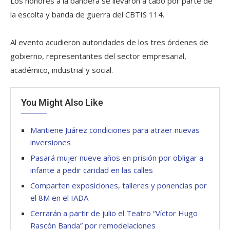
Los honores a la bandera se llevaron a cabo por parte de
la escolta y banda de guerra del CBTIS 114.
Al evento acudieron autoridades de los tres órdenes de
gobierno, representantes del sector empresarial,
académico, industrial y social.
You Might Also Like
Mantiene Juárez condiciones para atraer nuevas
inversiones
Pasará mujer nueve años en prisión por obligar a
infante a pedir caridad en las calles
Comparten exposiciones, talleres y ponencias por
el 8M en el IADA
Cerrarán a partir de julio el Teatro “Víctor Hugo
Rascón Banda” por remodelaciones