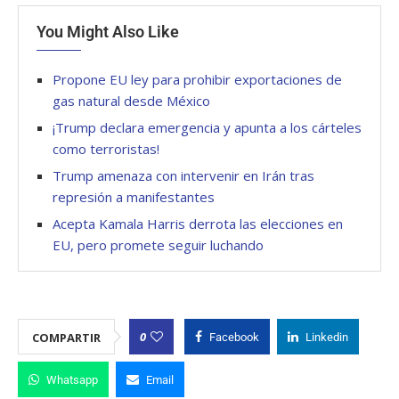
You Might Also Like
Propone EU ley para prohibir exportaciones de
gas natural desde México
¡Trump declara emergencia y apunta a los cárteles
como terroristas!
Trump amenaza con intervenir en Irán tras
represión a manifestantes
Acepta Kamala Harris derrota las elecciones en
EU, pero promete seguir luchando
0
COMPARTIR
Facebook
Linkedin
Whatsapp
Email