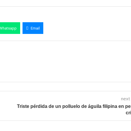
Whatsapp
Email
next
Triste pérdida de un polluelo de águila filipina en pe
cr