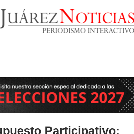
r
upuesto Participativo: