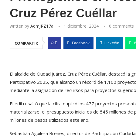
Cruz Pérez Cuéllar
written by
AdmJRZ17a
1 diciembre, 2024
0 comments
0
COMPARTIR
Facebook
Linkedin
El alcalde de Ciudad Juárez, Cruz Pérez Cuéllar, destacó la 
Participativo 2025, que alcanzó un récord de 1,100 proyecto
mediante la asignación de recursos para proyectos sugerid
El edil resaltó que la cifra duplicó los 477 proyectos pres
materializarse, el presupuesto inicial es de 545 millones de
millones de pesos utilizados este año.
Sebastián Aguilera Brenes, director de Participación Ciudada