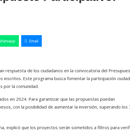
Whatsapp
Email
gran respuesta de los ciudadanos en la convocatoria del Presupue
s inscritos. Este programa busca fomentar la participación ciuda
os por la comunidad.
entados en 2024. Para garantizar que las propuestas puedan
 pesos, con la posibilidad de aumentar la inversión, superando los
na, explicó que los proyectos serán sometidos a filtros para verif