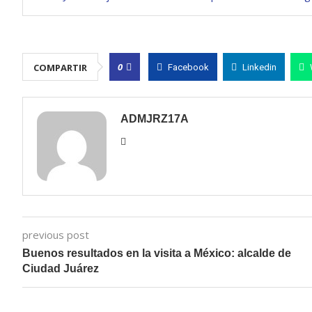
0
COMPARTIR
Facebook
Linkedin
ADMJRZ17A
previous post
Buenos resultados en la visita a México: alcalde de
Ciudad Juárez