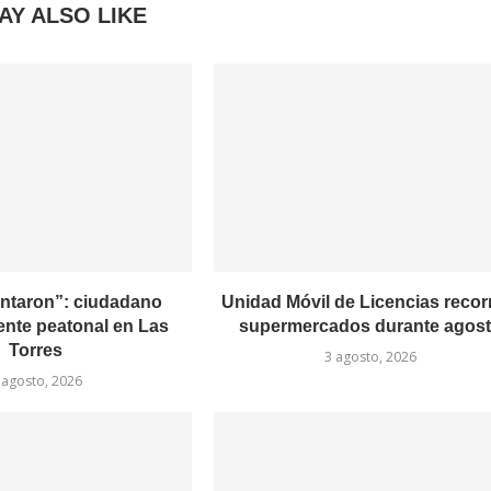
AY ALSO LIKE
entaron”: ciudadano
Unidad Móvil de Licencias recor
ente peatonal en Las
supermercados durante agos
Torres
3 agosto, 2026
 agosto, 2026