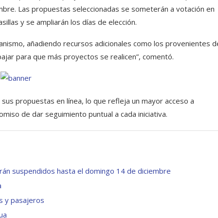
iciembre. Las propuestas seleccionadas se someterán a votación en
illas y se ampliarán los días de elección.
canismo, añadiendo recursos adicionales como los provenientes d
bajar para que más proyectos se realicen”, comentó.
r sus propuestas en línea, lo que refleja un mayor acceso a
omiso de dar seguimiento puntual a cada iniciativa.
cerán suspendidos hasta el domingo 14 de diciembre
a
es y pasajeros
gua