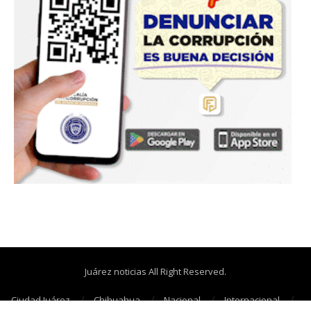
Juárez noticias All Right Reserved.
Ciudad Juárez
Chihuahua
Nacional
Internacional