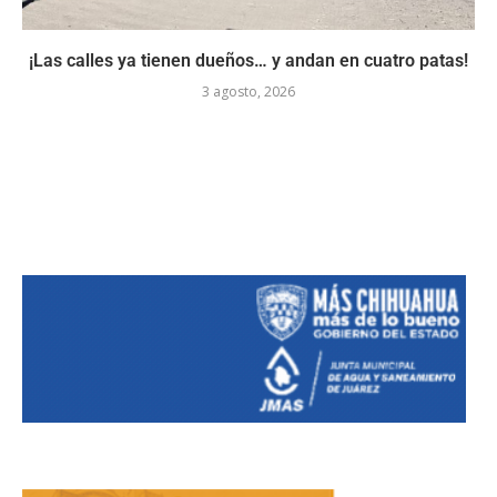
¡Las calles ya tienen dueños… y andan en cuatro patas!
3 agosto, 2026