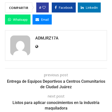
0
COMPARTIR
Facebook
Linkedin
Whatsapp
Email
ADMJRZ17A
previous post
Entrega de Equipos Deportivos a Centros Comunitarios
de Ciudad Juárez
next post
Listos para aplicar conocimientos en la industria
maquiladora