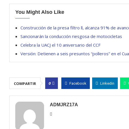
You Might Also Like
Construcción de la presa filtro ll, alcanza 91% de avanc
Sancionarán la conducción riesgosa de motocicletas
Celebra la UACJ el 10 aniversario del CCF
Versión: Detienen a seis presuntos “polleros” en el Cua
0
COMPARTIR
Facebook
Linkedin
ADMJRZ17A