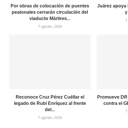
Por obras de colocación de puentes
Juárez apoya 
peatonales cerrarán circulación del
y
viaducto Mártires...
7
7 agosto, 2026
Reconoce Cruz Pérez Cuéllar el
Promueve DR 
legado de Rubí Enríquez al frente
contra el GB
del...
7
7 agosto, 2026