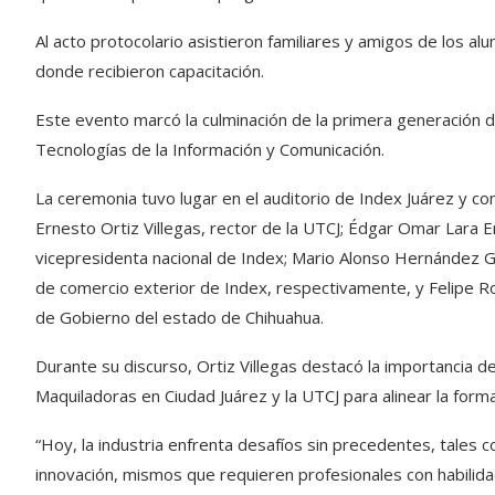
Al acto protocolario asistieron familiares y amigos de los a
donde recibieron capacitación.
Este evento marcó la culminación de la primera generación 
Tecnologías de la Información y Comunicación.
La ceremonia tuvo lugar en el auditorio de Index Juárez y co
Ernesto Ortiz Villegas, rector de la UTCJ; Édgar Omar Lara 
vicepresidenta nacional de Index; Mario Alonso Hernández Gon
de comercio exterior de Index, respectivamente, y Felipe R
de Gobierno del estado de Chihuahua.
Durante su discurso, Ortiz Villegas destacó la importancia de
Maquiladoras en Ciudad Juárez y la UTCJ para alinear la form
“Hoy, la industria enfrenta desafíos sin precedentes, tales com
innovación, mismos que requieren profesionales con habili