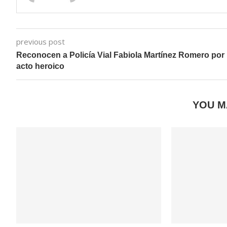
previous post
Reconocen a Policía Vial Fabiola Martínez Romero por
acto heroico
YOU M