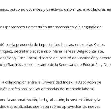
lumnos, así como docentes y directivos de plantas maquiladoras en
de Operaciones Comerciales Internacionales y la segunda de
ntó con la presencia de importantes figuras, entre ellas Carlos
Enríquez, secretario académico; María Teresa Delgado Zárate,
zález y Érica Corral, director del comité de vinculación y direct
ocha Ramírez, representante de la Secretaría de Educación y De
 la colaboración entre la Universidad Index, la Asociación de
ación profesional con las demandas del mercado laboral.
o la automatización, la digitalización, la sostenibilidad y la
dades especializadas que sepan cómo aprovechar las nuevas