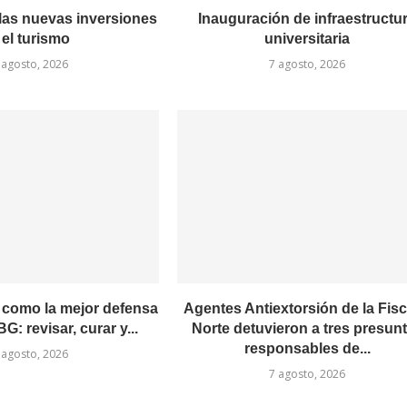
las nuevas inversiones
Inauguración de infraestructu
 el turismo
universitaria
 agosto, 2026
7 agosto, 2026
como la mejor defensa
Agentes Antiextorsión de la Fisc
G: revisar, curar y...
Norte detuvieron a tres presun
responsables de...
 agosto, 2026
7 agosto, 2026