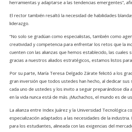
herramientas y adaptarse a las tendencias emergentes”, afi
El rector también resaltó la necesidad de habilidades blanda
liderazgo.
“No solo se gradúan como especialistas, también como agent
creatividad y competencia para enfrentar los retos que la in
cuenten con las alianzas que hemos establecido, las cuales 
gracias a nuestros aliados estratégicos, estamos listos para s
Por su parte, María Teresa Delgado Zárate felicitó a los gra
gran inversión que todos ustedes han hecho, al dedicar sus
cada uno de ustedes y los invito a seguir preparándose día a
en la vida nunca está de más. ¡Muchachos, el mundo es de us
La alianza entre Index Juárez y la Universidad Tecnológica 
especialización adaptados a las necesidades de la industria.
para los estudiantes, alineada con las exigencias del merca