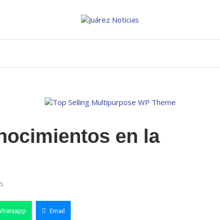
onocimientos en la
s
Whatsapp
Email