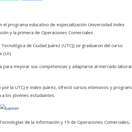
n el programa educativo de especialización Universidad Index
ación y la primera de Operaciones Comerciales
 Tecnológica de Ciudad Juárez (UTCJ) se graduaron del curso
 (UI).
da para mejorar sus competencias y adaptarse al mercado laboral
 por la UTCJ e Index-Juárez, ofreció cursos intensivos y program
a a los jóvenes estudiantes.
Tecnologías de la Información y 19 de Operaciones Comerciales,