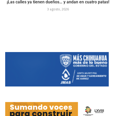
¡Las calles ya tienen dueños… y andan en cuatro patas!
3 agosto, 2026