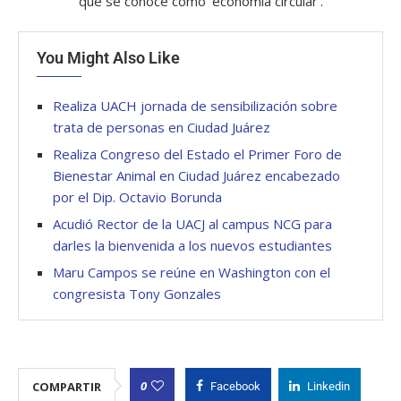
que se conoce como ‘economía circular’.
You Might Also Like
Realiza UACH jornada de sensibilización sobre
trata de personas en Ciudad Juárez
Realiza Congreso del Estado el Primer Foro de
Bienestar Animal en Ciudad Juárez encabezado
por el Dip. Octavio Borunda
Acudió Rector de la UACJ al campus NCG para
darles la bienvenida a los nuevos estudiantes
Maru Campos se reúne en Washington con el
congresista Tony Gonzales
0
COMPARTIR
Facebook
Linkedin