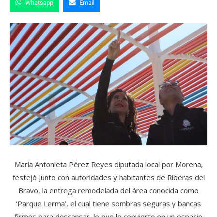
Whatsapp
Email
María Antonieta Pérez Reyes diputada local por Morena,
festejó junto con autoridades y habitantes de Riberas del
Bravo, la entrega remodelada del área conocida como
‘Parque Lerma’, el cual tiene sombras seguras y bancas
firmes para descansar, lo que lo convierte en un espacio