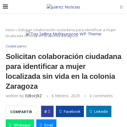
Inicio
»
Solicitan colaboración ciudadana para identificar a mujer
localizada sin vida en la colonia Zaragoza
Ciudad Juárez
Solicitan colaboración ciudadana
para identificar a mujer
localizada sin vida en la colonia
Zaragoza
written by
EditorJRZ
6 febrero, 2025
0 comments
0
COMPARTIR
Facebook
Linkedin
Whatsapp
Email