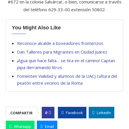
#672 en la colonia Salvárcar, o bien, comunicarse a través
del teléfono 629-33-00 extensión 50802.
You Might Also Like
Reconoce alcalde a boxeadores fronterizos
Dan Talleres para Migrantes en Ciudad Juárez
¡Agua que hace falta… se tira en el camino! Captan
pipa derramando litros
Fomenten Vialidad y alumnos de la UACJ cultura del
peatón entre vecinos de la Roma
0
COMPARTIR
Facebook
Linkedin
Whatsapp
Email