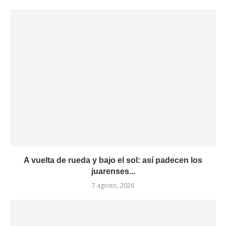
A vuelta de rueda y bajo el sol: así padecen los
juarenses...
7 agosto, 2026