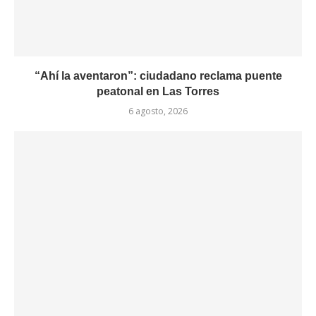
“Ahí la aventaron”: ciudadano reclama puente
peatonal en Las Torres
6 agosto, 2026