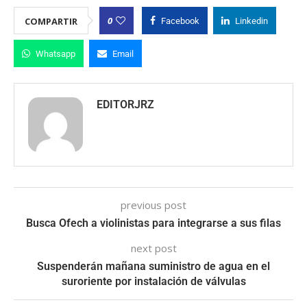
0
COMPARTIR
Facebook
Linkedin
Whatsapp
Email
EDITORJRZ
previous post
Busca Ofech a violinistas para integrarse a sus filas
next post
Suspenderán mañana suministro de agua en el
suroriente por instalación de válvulas