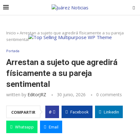
Inicio
»
Arrestan a sujeto que agredirá físicamente a su pareja
sentimental
Portada
Arrestan a sujeto que agredirá
físicamente a su pareja
sentimental
written by
EditorJRZ
30 junio, 2026
0 comments
0
COMPARTIR
Facebook
Linkedin
Whatsapp
Email