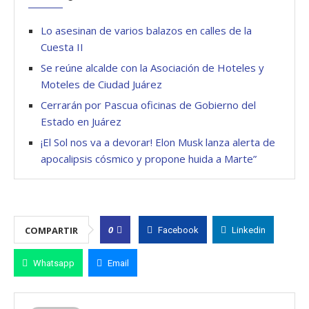
Lo asesinan de varios balazos en calles de la
Cuesta II
Se reúne alcalde con la Asociación de Hoteles y
Moteles de Ciudad Juárez
Cerrarán por Pascua oficinas de Gobierno del
Estado en Juárez
¡El Sol nos va a devorar! Elon Musk lanza alerta de
apocalipsis cósmico y propone huida a Marte”
0
COMPARTIR
Facebook
Linkedin
Whatsapp
Email