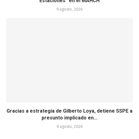
Estaciones” en el MAHCH
9 agosto, 2026
Gracias a estrategia de Gilberto Loya, detiene SSPE a
presunto implicado en...
9 agosto, 2026