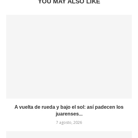
YOU MAY ALSO LIKE
A vuelta de rueda y bajo el sol: así padecen los
juarenses...
7 agosto, 2026