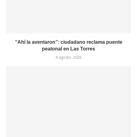
“Ahí la aventaron”: ciudadano reclama puente
peatonal en Las Torres
6 agosto, 2026