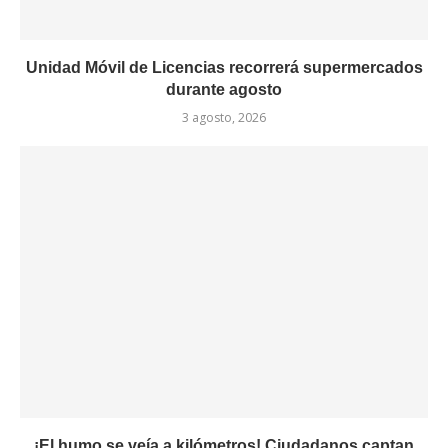
Unidad Móvil de Licencias recorrerá supermercados
durante agosto
3 agosto, 2026
¡El humo se veía a kilómetros! Ciudadanos captan