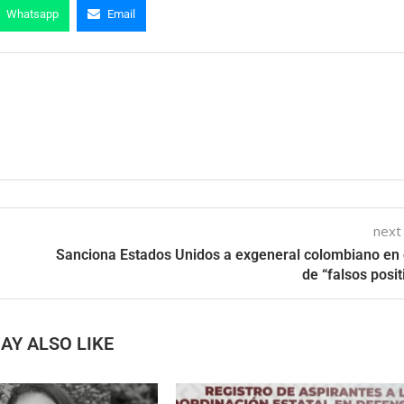
Whatsapp
Email
next
Sanciona Estados Unidos a exgeneral colombiano en
de “falsos posit
AY ALSO LIKE