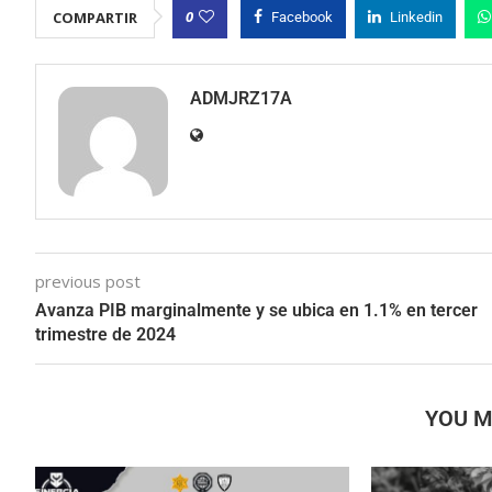
0
COMPARTIR
Facebook
Linkedin
ADMJRZ17A
previous post
Avanza PIB marginalmente y se ubica en 1.1% en tercer
trimestre de 2024
YOU M