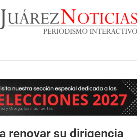
nez y Ortega, los más fuertes
a renovar su dirigencia