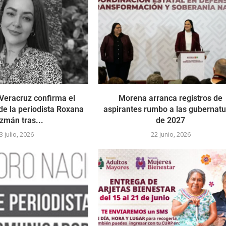
 Veracruz confirma el
Morena arranca registros de
 de la periodista Roxana
aspirantes rumbo a las gubernat
zmán tras...
de 2027
3 julio, 2026
22 junio, 2026