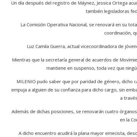
Un día después del registro de Máynez, Jessica Ortega acudi
también legisladoras fe
La Comisión Operativa Nacional, se renovará en su tota
coordinación, 
Luz Camila Guerra, actual vicecoordinadora de jóven
Mientras que la secretaría general de acuerdos de Movimie
mantiene en suspenso, toda vez que ningún 
MILENIO pudo saber que por paridad de género, dicho c
empuja a alguien de su confianza para dicho cargo, sin emba
a travé
Además de dichas posiciones, se renovarán cuatro órganos 
en la Co
A dicho encuentro acudirá la plana mayor emecista, desd