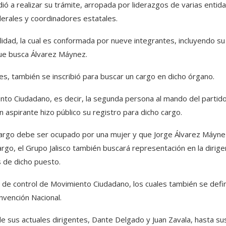
ó a realizar su trámite, arropada por liderazgos de varias entid
derales y coordinadores estatales.
lidad, la cual es conformada por nueve integrantes, incluyendo su
que busca Álvarez Máynez.
es, también se inscribió para buscar un cargo en dicho órgano.
nto Ciudadano, es decir, la segunda persona al mando del partido
aspirante hizo público su registro para dicho cargo.
argo debe ser ocupado por una mujer y que Jorge Álvarez Máyne
rgo, el Grupo Jalisco también buscará representación en la dirige
s de dicho puesto.
de control de Movimiento Ciudadano, los cuales también se defin
nvención Nacional.
e sus actuales dirigentes, Dante Delgado y Juan Zavala, hasta su