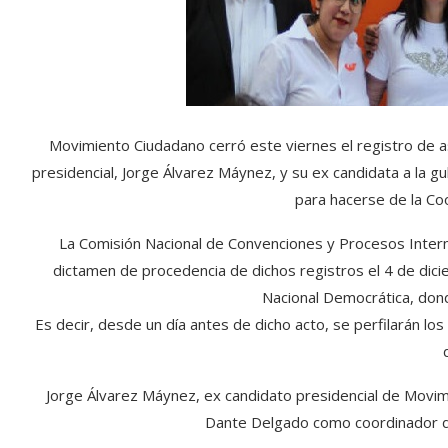
Movimiento Ciudadano cerró este viernes el registro de as
presidencial, Jorge Álvarez Máynez, y su ex candidata a la 
para hacerse de la Coo
La Comisión Nacional de Convenciones y Procesos Intern
dictamen de procedencia de dichos registros el 4 de dic
Nacional Democrática, dond
Es decir, desde un día antes de dicho acto, se perfilarán lo
Jorge Álvarez Máynez, ex candidato presidencial de Movim
Dante Delgado como coordinador de