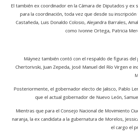
El también ex coordinador en la Cámara de Diputados y ex se
para la coordinación, toda vez que desde su inscripció
Castañeda, Luis Donaldo Colosio, Alejandra Barrales, Amal
como Ivonne Ortega, Patricia Merc
Máynez también contó con el respaldo de figuras del 
Chertorivski, Juan Zepeda, José Manuel del Río Virgen e inc
M
Posteriormente, el gobernador electo de Jalisco, Pablo Lem
que el actual gobernador de Nuevo León, Samuel 
Mientras que para el Consejo Nacional de Movimiento Ciud
naranja, la ex candidata a la gubernatura de Morelos, Jess
el cargo el 