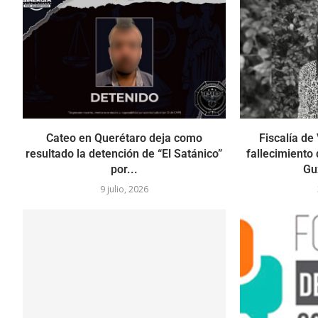
Cateo en Querétaro deja como
Fiscalía de
resultado la detención de “El Satánico”
fallecimiento
por...
Gu
9 julio, 2026