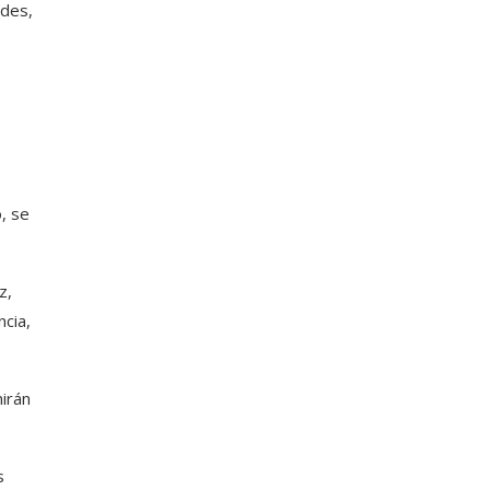
ades,
, se
z,
ncia,
irán
s