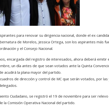
pirantes para renovar su dirigencia nacional, donde el ex candid
gubernatura de Morelos, Jessica Ortega, son los aspirantes más fu
rdinación y el Consejo Nacional.
os, encargada del registro de interesados, ahora deberá emitir e
iembre, un día antes de que sean votados ante la Quinta Convenci
e acudirá la plana mayor del partido.
s cuadros de dirección y control de MC que serán votados, por las 
delegados.
iento Ciudadano, se registró el 19 de noviembre para ser relevo
 la Comisión Operativa Nacional del partido.