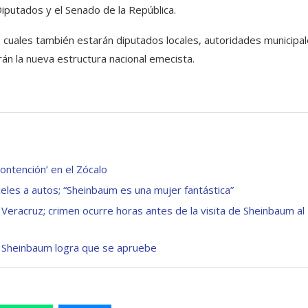
iputados y el Senado de la República.
 cuales también estarán diputados locales, autoridades municipal
rán la nueva estructura nacional emecista.
ontención’ en el Zócalo
eles a autos; “Sheinbaum es una mujer fantástica”
 Veracruz; crimen ocurre horas antes de la visita de Sheinbaum al
si Sheinbaum logra que se apruebe