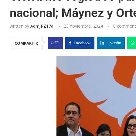
nacional; Máynez y Ort
written by
AdmJRZ17a
23 noviembre, 2024
0 comment
0
COMPARTIR
Facebook
Linkedin