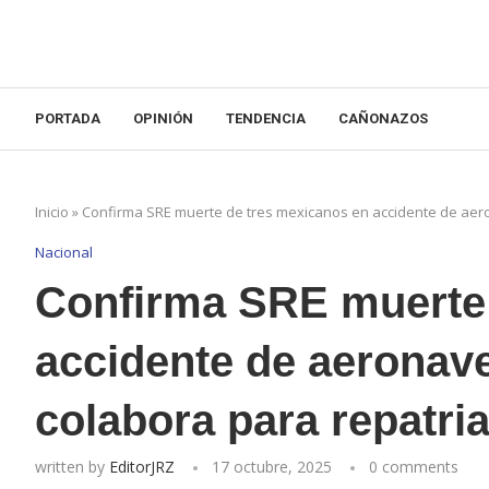
PORTADA
OPINIÓN
TENDENCIA
CAÑONAZOS
Inicio
»
Confirma SRE muerte de tres mexicanos en accidente de aero
Nacional
Confirma SRE muerte 
accidente de aeronav
colabora para repatri
written by
EditorJRZ
17 octubre, 2025
0 comments