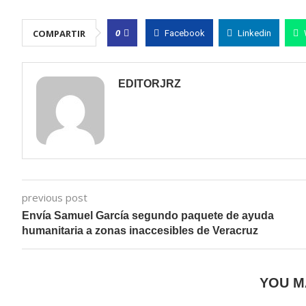
0
COMPARTIR
Facebook
Linkedin
EDITORJRZ
previous post
Envía Samuel García segundo paquete de ayuda
humanitaria a zonas inaccesibles de Veracruz
YOU M