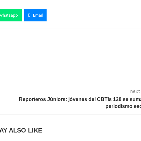
Whatsapp
Email
next
Reporteros Júniors: jóvenes del CBTis 128 se sum
periodismo es
AY ALSO LIKE