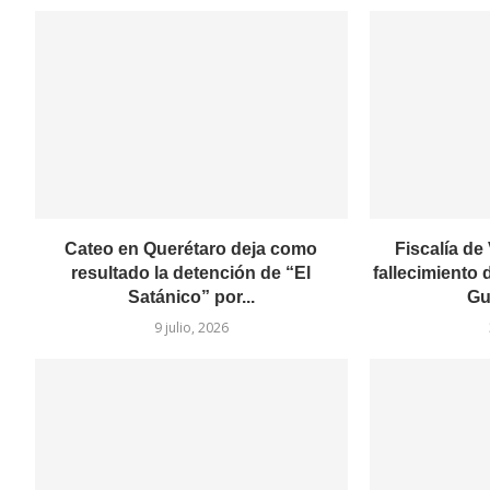
Cateo en Querétaro deja como
Fiscalía de
resultado la detención de “El
fallecimiento 
Satánico” por...
Gu
9 julio, 2026