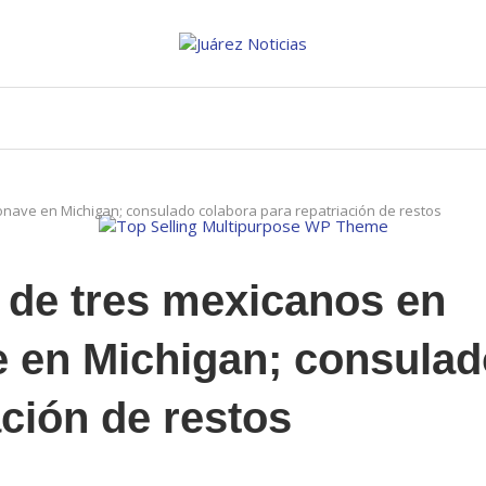
nave en Michigan; consulado colabora para repatriación de restos
de tres mexicanos en
e en Michigan; consulad
ación de restos