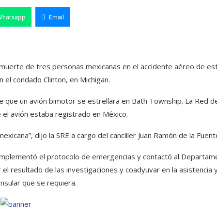
Whatsapp
Email
a muerte de tres personas mexicanas en el accidente aéreo de es
 el condado Clinton, en Michigan.
 que un avión bimotor se estrellara en Bath Township. La Red d
 el avión estaba registrado en México.
exicana”, dijo la SRE a cargo del canciller Juan Ramón de la Fuent
it implementó el protocolo de emergencias y contactó al Departam
 el resultado de las investigaciones y coadyuvar en la asistencia 
nsular que se requiera.