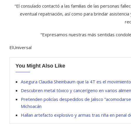
“El consulado contactó a las familias de las personas falle
eventual repatriación, así como para brindar asistencia
req
“Expresamos nuestras más sentidas condolen
ElUniversal
You Might Also Like
Asegura Claudia Sheinbaum que la 4T es el movimient
Descubren metal tóxico y cancerígeno en varios alime
Pretenden policías despedidos de Jalisco “acomodarse
Michoacán
Hallan artefacto explosivo y armas tras riña en penal 