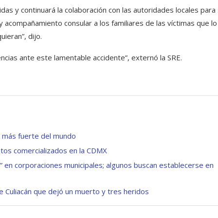
cidas y continuará la colaboración con las autoridades locales para
 y acompañamiento consular a los familiares de las víctimas que lo
uieran”, dijo.
cias ante este lamentable accidente”, externó la SRE.
o más fuerte del mundo
ntos comercializados en la CDMX
” en corporaciones municipales; algunos buscan establecerse en
de Culiacán que dejó un muerto y tres heridos