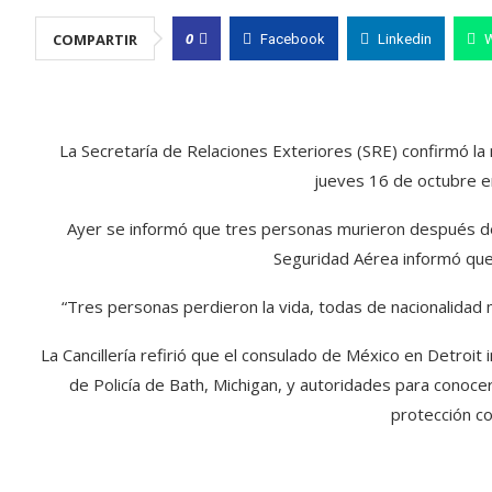
0
COMPARTIR
Facebook
Linkedin
La Secretaría de Relaciones Exteriores (SRE) confirmó l
jueves 16 de octubre en
Ayer se informó que tres personas murieron después de
Seguridad Aérea informó que
“Tres personas perdieron la vida, todas de nacionalidad m
La Cancillería refirió que el consulado de México en Detro
de Policía de Bath, Michigan, y autoridades para conocer
protección co