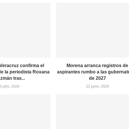
 Veracruz confirma el
Morena arranca registros de
de la periodista Roxana
aspirantes rumbo a las gubernat
zmán tras...
de 2027
3 julio, 2026
22 junio, 2026