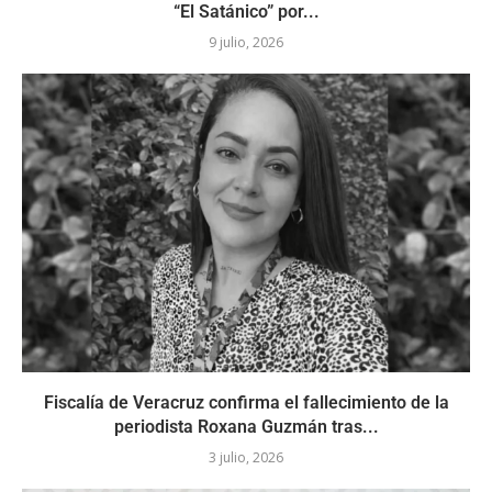
“El Satánico” por...
9 julio, 2026
Fiscalía de Veracruz confirma el fallecimiento de la
periodista Roxana Guzmán tras...
3 julio, 2026