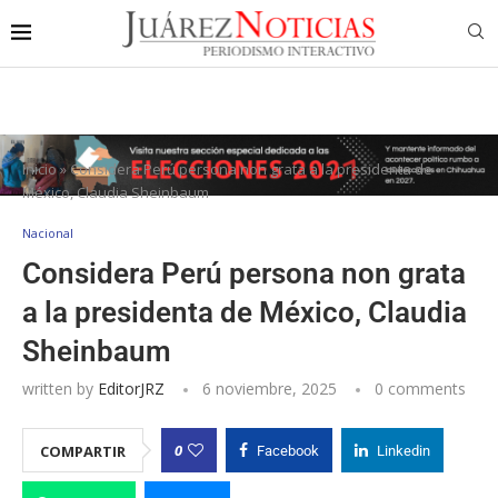
Inicio
»
Considera Perú persona non grata a la presidenta de
México, Claudia Sheinbaum
Nacional
Considera Perú persona non grata
a la presidenta de México, Claudia
Sheinbaum
written by
EditorJRZ
6 noviembre, 2025
0 comments
0
COMPARTIR
Facebook
Linkedin