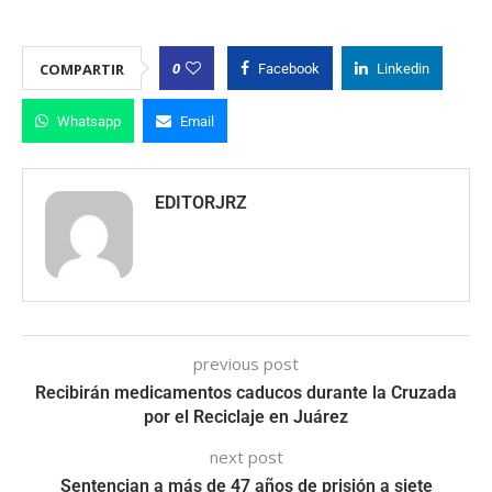
0
COMPARTIR
Facebook
Linkedin
Whatsapp
Email
EDITORJRZ
previous post
Recibirán medicamentos caducos durante la Cruzada
por el Reciclaje en Juárez
next post
Sentencian a más de 47 años de prisión a siete