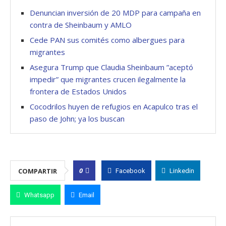
Denuncian inversión de 20 MDP para campaña en
contra de Sheinbaum y AMLO
Cede PAN sus comités como albergues para
migrantes
Asegura Trump que Claudia Sheinbaum ”aceptó
impedir” que migrantes crucen ilegalmente la
frontera de Estados Unidos
Cocodrilos huyen de refugios en Acapulco tras el
paso de John; ya los buscan
0
COMPARTIR
Facebook
Linkedin
Whatsapp
Email