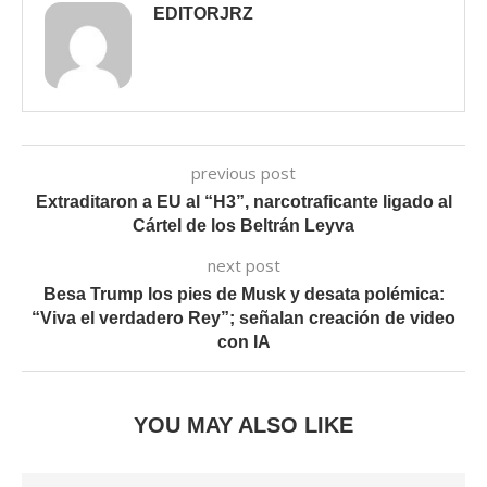
EDITORJRZ
previous post
Extraditaron a EU al “H3”, narcotraficante ligado al
Cártel de los Beltrán Leyva
next post
Besa Trump los pies de Musk y desata polémica:
“Viva el verdadero Rey”; señalan creación de video
con IA
YOU MAY ALSO LIKE