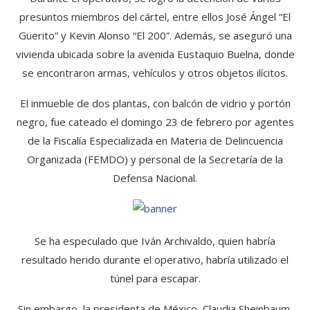
presuntos miembros del cártel, entre ellos José Ángel “El
Güerito” y Kevin Alonso “El 200”. Además, se aseguró una
vivienda ubicada sobre la avenida Eustaquio Buelna, donde
se encontraron armas, vehículos y otros objetos ilícitos.
El inmueble de dos plantas, con balcón de vidrio y portón
negro, fue cateado el domingo 23 de febrero por agentes
de la Fiscalía Especializada en Materia de Delincuencia
Organizada (FEMDO) y personal de la Secretaría de la
Defensa Nacional.
Se ha especulado que Iván Archivaldo, quien habría
resultado herido durante el operativo, habría utilizado el
túnel para escapar.
Sin embargo, la presidenta de México, Claudia Sheinbaum,