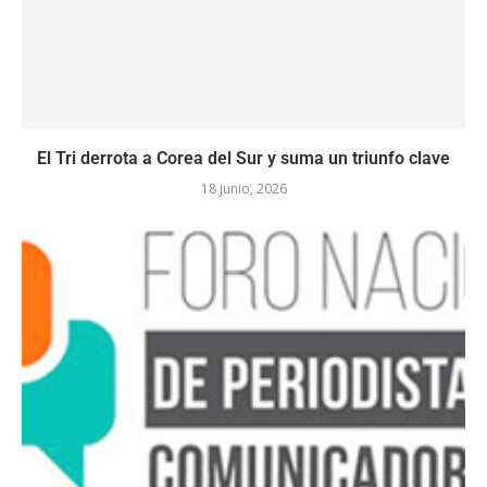
El Tri derrota a Corea del Sur y suma un triunfo clave
18 junio, 2026