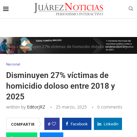
Inicio
»
Disminuyen 27% víctimas de homicidio doloso entre 2018 y
2025
Nacional
Disminuyen 27% víctimas de
homicidio doloso entre 2018 y
2025
written by
EditorJRZ
25 marzo, 2025
0 comments
0
COMPARTIR
Facebook
Linkedin