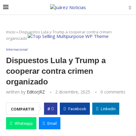
Inicio
»
Dispuestos Lula y Trump a cooperar contra crimen
organizado
Internacional
Dispuestos Lula y Trump a
cooperar contra crimen
organizado
written by
EditorJRZ
2 diciembre, 2025
0 comments
0
COMPARTIR
Facebook
Linkedin
Whatsapp
Email