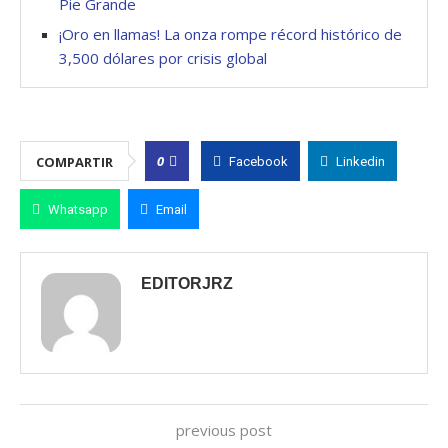
Pie Grande
¡Oro en llamas! La onza rompe récord histórico de
3,500 dólares por crisis global
0
COMPARTIR
Facebook
Linkedin
Whatsapp
Email
EDITORJRZ
previous post