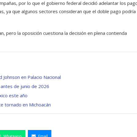
ampañas, por lo que el gobierno federal decidió adelantar los pag
cas, ya que algunos sectores consideran que el doble pago podría
an, pero la oposición cuestiona la decisión en plena contienda
d Johnson en Palacio Nacional
s antes de junio de 2026
xico este año
te tornado en Michoacán
Whatsapp
Email