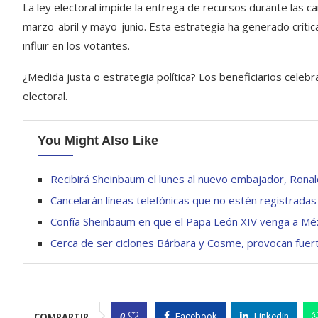
La ley electoral impide la entrega de recursos durante las c
marzo-abril y mayo-junio. Esta estrategia ha generado críti
influir en los votantes.
¿Medida justa o estrategia política? Los beneficiarios celebr
electoral.
You Might Also Like
Recibirá Sheinbaum el lunes al nuevo embajador, Ronal
Cancelarán líneas telefónicas que no estén registrada
Confía Sheinbaum en que el Papa León XIV venga a Mé
Cerca de ser ciclones Bárbara y Cosme, provocan fuer
0
COMPARTIR
Facebook
Linkedin