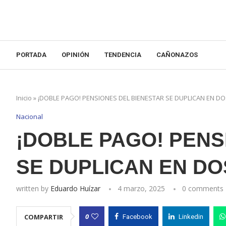
PORTADA
OPINIÓN
TENDENCIA
CAÑONAZOS
Inicio
»
¡DOBLE PAGO! PENSIONES DEL BIENESTAR SE DUPLICAN EN D
Nacional
¡DOBLE PAGO! PENS
SE DUPLICAN EN D
written by
Eduardo Huízar
4 marzo, 2025
0 comments
0
COMPARTIR
Facebook
Linkedin