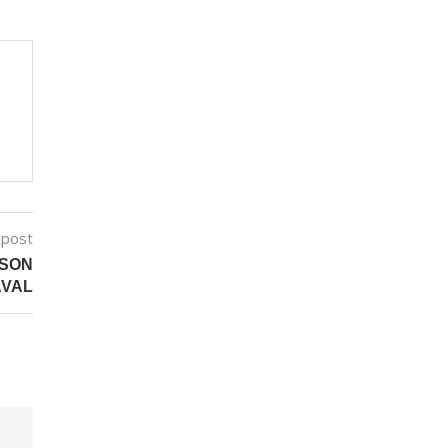
 post
 SON
AVAL