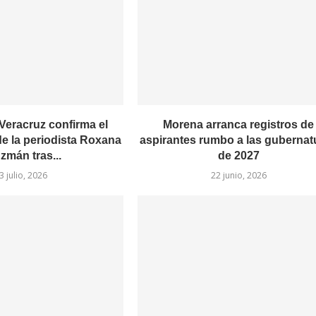
 Veracruz confirma el
Morena arranca registros de
de la periodista Roxana
aspirantes rumbo a las gubernat
zmán tras...
de 2027
3 julio, 2026
22 junio, 2026