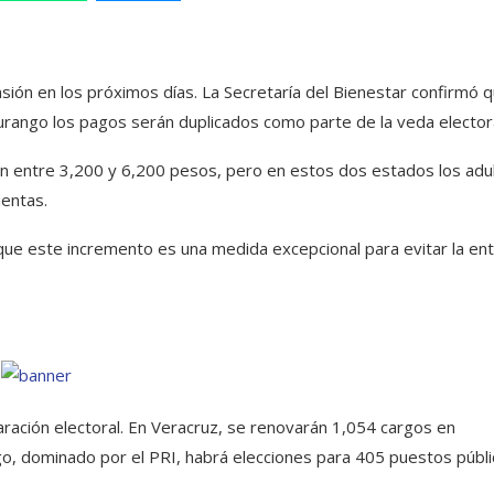
nsión en los próximos días. La Secretaría del Bienestar confirmó q
rango los pagos serán duplicados como parte de la veda electora
an entre 3,200 y 6,200 pesos, pero en estos dos estados los adu
entas.
ó que este incremento es una medida excepcional para evitar la en
ación electoral. En Veracruz, se renovarán 1,054 cargos en
, dominado por el PRI, habrá elecciones para 405 puestos públi