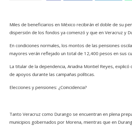
Miles de beneficiarios en México recibirán el doble de su pe
dispersión de los fondos ya comenzó y que en Veracruz y Du
En condiciones normales, los montos de las pensiones oscil
mayores verán reflejado un total de 12,400 pesos en sus cu
La titular de la dependencia, Ariadna Montiel Reyes, explic
de apoyos durante las campañas políticas.
Elecciones y pensiones: ¿Coincidencia?
Tanto Veracruz como Durango se encuentran en plena prepar
municipios gobernados por Morena, mientras que en Durango