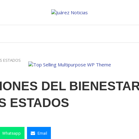
OS ESTADOS
IONES DEL BIENESTA
OS ESTADOS
Whatsapp
Email