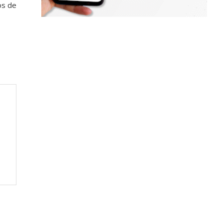
os de