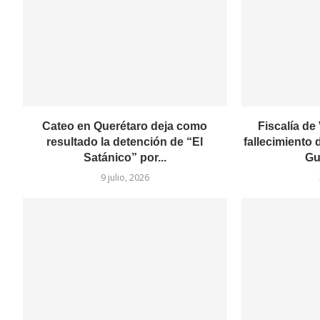
Cateo en Querétaro deja como
Fiscalía de
resultado la detención de “El
fallecimiento 
Satánico” por...
Gu
9 julio, 2026