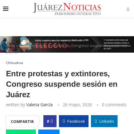
Inicio
»
Entre protestas y extintores, Congreso suspende sesión en
Juárez
Chihuahua
Entre protestas y extintores,
Congreso suspende sesión en
Juárez
written by
Valeria García
26 mayo, 2026
0 comments
0
COMPARTIR
Facebook
Linkedin