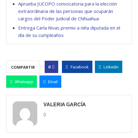
Aprueba JUCOPO convocatoria para la elección
extraordinaria de las personas que ocuparán
cargos del Poder Judicial de Chihuahua
Entrega Carla Rivas premio a niña diputada en el
día de su cumpleaños
0
COMPARTIR
Facebook
Linkedin
Whatsapp
Email
VALERIA GARCÍA