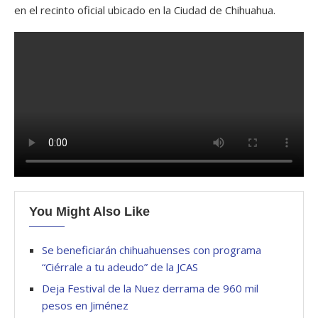
en el recinto oficial ubicado en la Ciudad de Chihuahua.
You Might Also Like
Se beneficiarán chihuahuenses con programa
“Ciérrale a tu adeudo” de la JCAS
Deja Festival de la Nuez derrama de 960 mil
pesos en Jiménez