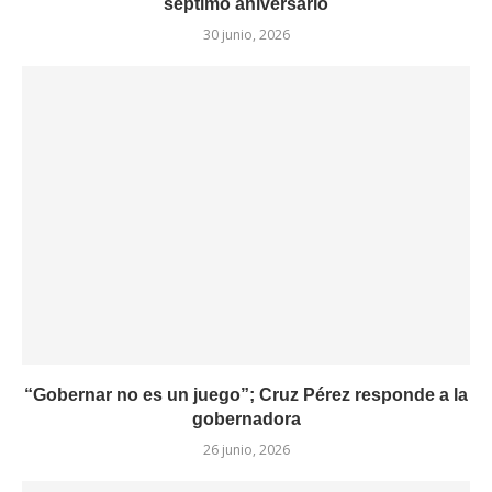
séptimo aniversario
30 junio, 2026
“Gobernar no es un juego”; Cruz Pérez responde a la
gobernadora
26 junio, 2026