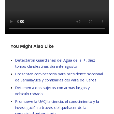
You Might Also Like
Detectaron Guardianes del Agua de la J+, diez
tomas clandestinas durante agosto
Presentan convocatoria para presidente seccional
de Samalayuca y comisarías del Valle de Juárez
Detienen a dos sujetos con armas largas y
vehículo robado
Promueve la UACJ la ciencia, el conocimiento y la
investigación a través del quehacer de la
comunidad universitaria