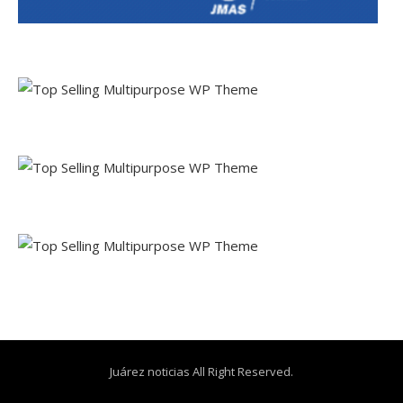
Juárez noticias All Right Reserved.