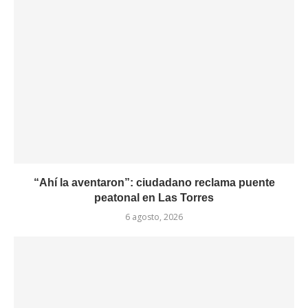
“Ahí la aventaron”: ciudadano reclama puente
peatonal en Las Torres
6 agosto, 2026