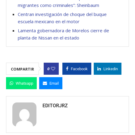
migrantes como criminales”: Sheinbaum
Centran investigación de choque del buque
escuela mexicano en el motor
Lamenta gobernadora de Morelos cierre de
planta de Nissan en el estado
0
COMPARTIR
Facebook
Linkedin
Whatsapp
Email
EDITORJRZ