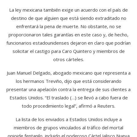
La ley mexicana también exige un acuerdo con el país de
destino de que alguien que está siendo extraditado no
enfrentará la pena de muerte. No obstante, no se
proporcionaron tales garantías en este caso y, de hecho,
funcionarios estadounidenses dejaron en claro que podrían
solicitar el castigo para Caro Quintero y miembros de
otros cárteles.
Juan Manuel Delgado, abogado mexicano que representa a
los hermanos Treviño, dijo que está considerando
presentar una apelación contra la entrega de sus clientes a
Estados Unidos. “El traslado (…) se llevó a cabo fuera de
todo procedimiento legal”, afirmó a Reuters.
La lista de los enviados a Estados Unidos incluye a
miembros de grupos vinculados al tráfico del mortal
opioide fentanilo, incluido el poderoso Cártel Jalisco Nueva