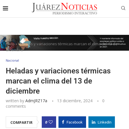
Inicio
»
Heladas y variaciones térmicas marcan el clima del 13 de
diciembre
Nacional
Heladas y variaciones térmicas
marcan el clima del 13 de
diciembre
written by
AdmJRZ17a
13 diciembre, 2024
0
comments
0
COMPARTIR
Facebook
Linkedin