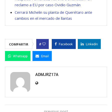
reclamo a EU por caso Ovidio Guzmán
Cerrará Michelin su planta de Querétaro ante
cambios en el mercado de llantas
0
COMPARTIR
Facebook
Linkedin
Whatsapp
Email
ADMJRZ17A
previous post