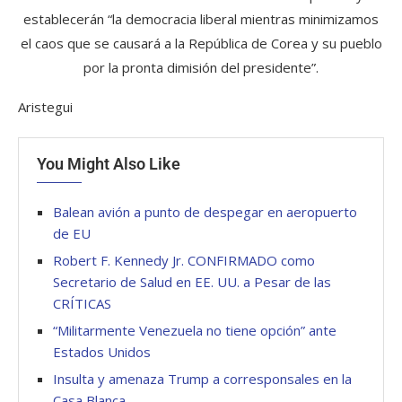
establecerán “la democracia liberal mientras minimizamos
el caos que se causará a la República de Corea y su pueblo
por la pronta dimisión del presidente”.
Aristegui
You Might Also Like
Balean avión a punto de despegar en aeropuerto
de EU
Robert F. Kennedy Jr. CONFIRMADO como
Secretario de Salud en EE. UU. a Pesar de las
CRÍTICAS
“Militarmente Venezuela no tiene opción” ante
Estados Unidos
Insulta y amenaza Trump a corresponsales en la
Casa Blanca