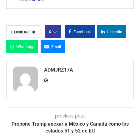
0
COMPARTIR
Facebook
Linkedin
Whatsapp
Email
ADMJRZ17A
previous post
Propone Trump anexar a México y Canadá como los
estados 51 y 52 de EU