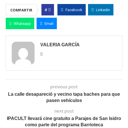
0
COMPARTIR
Facebook
Linkedin
Whatsapp
Email
VALERIA GARCÍA
previous post
La calle desapareció y vecino tapa baches para que
pasen vehículos
next post
IPACULT llevará cine gratuito a Parajes de San Isidro
como parte del programa Barrioteca