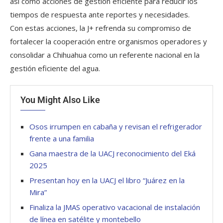
así como acciones de gestión eficiente para reducir los
tiempos de respuesta ante reportes y necesidades.
Con estas acciones, la J+ refrenda su compromiso de
fortalecer la cooperación entre organismos operadores y
consolidar a Chihuahua como un referente nacional en la
gestión eficiente del agua.
You Might Also Like
Osos irrumpen en cabaña y revisan el refrigerador
frente a una familia
Gana maestra de la UACJ reconocimiento del Eká
2025
Presentan hoy en la UACJ el libro “Juárez en la
Mira”
Finaliza la JMAS operativo vacacional de instalación
de línea en satélite y montebello