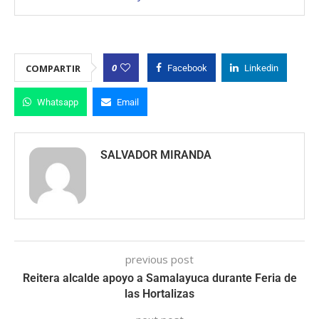
0
COMPARTIR
Facebook
Linkedin
Whatsapp
Email
SALVADOR MIRANDA
previous post
Reitera alcalde apoyo a Samalayuca durante Feria de
las Hortalizas