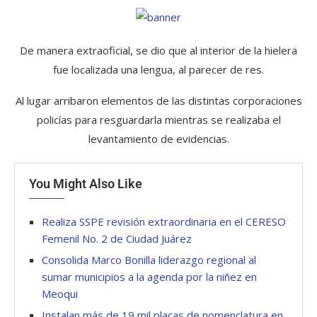
De manera extraoficial, se dio que al interior de la hielera
fue localizada una lengua, al parecer de res.
Al lugar arribaron elementos de las distintas corporaciones
policías para resguardarla mientras se realizaba el
levantamiento de evidencias.
You Might Also Like
Realiza SSPE revisión extraordinaria en el CERESO
Femenil No. 2 de Ciudad Juárez
Consolida Marco Bonilla liderazgo regional al
sumar municipios a la agenda por la niñez en
Meoqui
Instalan más de 19 mil placas de nomenclatura en