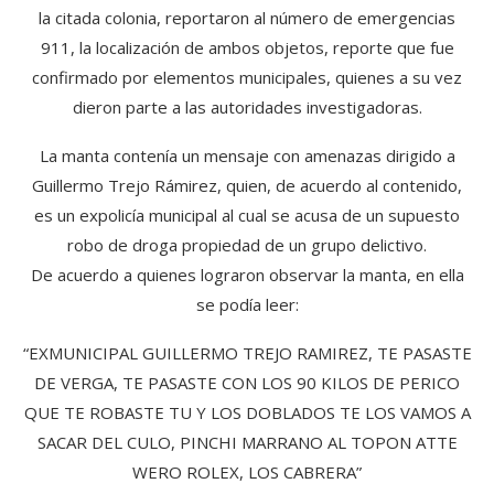
la citada colonia, reportaron al número de emergencias
911, la localización de ambos objetos, reporte que fue
confirmado por elementos municipales, quienes a su vez
dieron parte a las autoridades investigadoras.
La manta contenía un mensaje con amenazas dirigido a
Guillermo Trejo Rámirez, quien, de acuerdo al contenido,
es un expolicía municipal al cual se acusa de un supuesto
robo de droga propiedad de un grupo delictivo.
De acuerdo a quienes lograron observar la manta, en ella
se podía leer:
“EXMUNICIPAL GUILLERMO TREJO RAMIREZ, TE PASASTE
DE VERGA, TE PASASTE CON LOS 90 KILOS DE PERICO
QUE TE ROBASTE TU Y LOS DOBLADOS TE LOS VAMOS A
SACAR DEL CULO, PINCHI MARRANO AL TOPON ATTE
WERO ROLEX, LOS CABRERA”