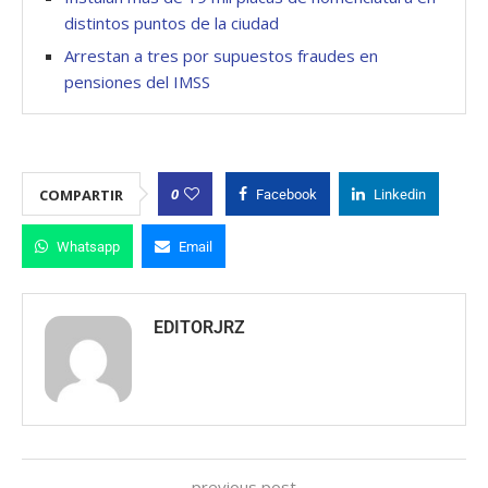
distintos puntos de la ciudad
Arrestan a tres por supuestos fraudes en
pensiones del IMSS
0
COMPARTIR
Facebook
Linkedin
Whatsapp
Email
EDITORJRZ
previous post