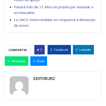
Pasará más de 13 años en prisión por asesinar a
un masculino
La UACH toma medidas en respuesta a denuncias
de acoso
0
COMPARTIR
Facebook
Linkedin
Whatsapp
Email
EDITORJRZ