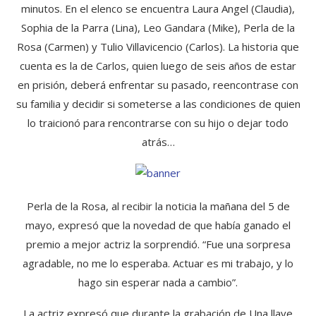
minutos. En el elenco se encuentra Laura Angel (Claudia),
Sophia de la Parra (Lina), Leo Gandara (Mike), Perla de la
Rosa (Carmen) y Tulio Villavicencio (Carlos). La historia que
cuenta es la de Carlos, quien luego de seis años de estar
en prisión, deberá enfrentar su pasado, reencontrase con
su familia y decidir si someterse a las condiciones de quien
lo traicionó para rencontrarse con su hijo o dejar todo
atrás…
Perla de la Rosa, al recibir la noticia la mañana del 5 de
mayo, expresó que la novedad de que había ganado el
premio a mejor actriz la sorprendió. “Fue una sorpresa
agradable, no me lo esperaba. Actuar es mi trabajo, y lo
hago sin esperar nada a cambio”.
La actriz expresó que durante la grabación de Una llave