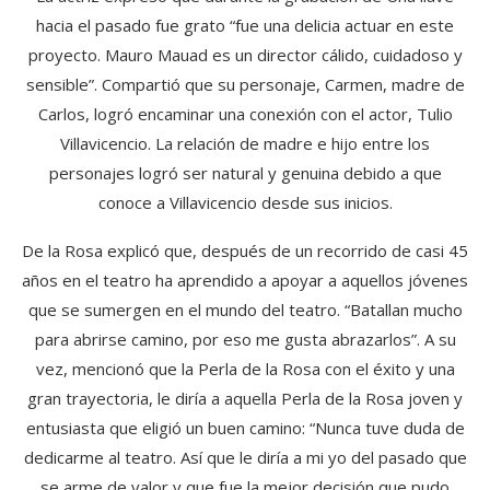
hacia el pasado fue grato “fue una delicia actuar en este
proyecto. Mauro Mauad es un director cálido, cuidadoso y
sensible”. Compartió que su personaje, Carmen, madre de
Carlos, logró encaminar una conexión con el actor, Tulio
Villavicencio. La relación de madre e hijo entre los
personajes logró ser natural y genuina debido a que
conoce a Villavicencio desde sus inicios.
De la Rosa explicó que, después de un recorrido de casi 45
años en el teatro ha aprendido a apoyar a aquellos jóvenes
que se sumergen en el mundo del teatro. “Batallan mucho
para abrirse camino, por eso me gusta abrazarlos”. A su
vez, mencionó que la Perla de la Rosa con el éxito y una
gran trayectoria, le diría a aquella Perla de la Rosa joven y
entusiasta que eligió un buen camino: “Nunca tuve duda de
dedicarme al teatro. Así que le diría a mi yo del pasado que
se arme de valor y que fue la mejor decisión que pudo