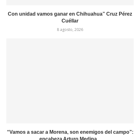
Con unidad vamos ganar en Chihuahua” Cruz Pérez
Cuéllar
8 agosto, 2026
“Vamos a sacar a Morena, son enemigos del campo”:
encabeza Arturo Medina...