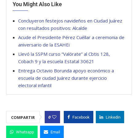
You Might Also Like
Concluyeron festejos navideños en Ciudad Juárez
con resultados positivos: Alcalde
Acude el Presidente Pérez Cuéllar a ceremonia de
aniversario de la ESAHEi
Llevó la SSPM curso “Valórate” al Cbtis 128,
Cobach 9 y la escuela Estatal 30621
Entrega Octavio Borunda apoyo económico a
escuela de ciudad Juárez durante ejercicio
electoral infantil
0
COMPARTIR
Facebook
Linkedin
Whatsapp
Email